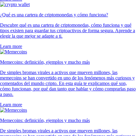
¿Qué es una cartera de criptomonedas y cómo funciona?
Descubre qué es una cartera de criptomonedas, cómo funciona y qué
tipos existen para guardar tus criptoactivos de forma segura. Aprende a
elegir la que mejor se adapte a ti.
Learn more
Memecoins: definición, ejemplos y mucho más
De simples bromas virales a activos que mueven millones, las
memecoins se han convertido en uno de los fenómenos más curiosos y
comentados del mundo cripto. En esta guía te explicamos qué son,
cómo funcionan, por qué dan tanto que hablar y cómo comprarlas paso
a paso.
Learn more
Memecoins: definición, ejemplos y mucho más
De simples bromas virales a activos que mueven millones, las