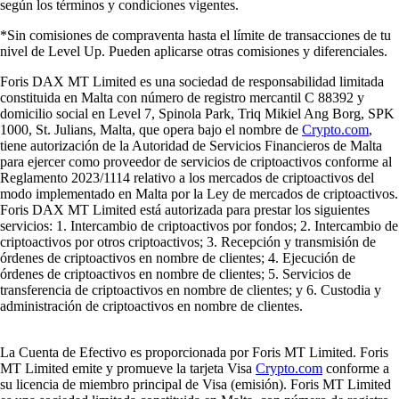
según los términos y condiciones vigentes.
*Sin comisiones de compraventa hasta el límite de transacciones de tu
nivel de Level Up. Pueden aplicarse otras comisiones y diferenciales.
Foris DAX MT Limited es una sociedad de responsabilidad limitada
constituida en Malta con número de registro mercantil C 88392 y
domicilio social en Level 7, Spinola Park, Triq Mikiel Ang Borg, SPK
1000, St. Julians, Malta, que opera bajo el nombre de
Crypto.com
,
tiene autorización de la Autoridad de Servicios Financieros de Malta
para ejercer como proveedor de servicios de criptoactivos conforme al
Reglamento 2023/1114 relativo a los mercados de criptoactivos del
modo implementado en Malta por la Ley de mercados de criptoactivos.
Foris DAX MT Limited está autorizada para prestar los siguientes
servicios: 1. Intercambio de criptoactivos por fondos; 2. Intercambio de
criptoactivos por otros criptoactivos; 3. Recepción y transmisión de
órdenes de criptoactivos en nombre de clientes; 4. Ejecución de
órdenes de criptoactivos en nombre de clientes; 5. Servicios de
transferencia de criptoactivos en nombre de clientes; y 6. Custodia y
administración de criptoactivos en nombre de clientes.
La Cuenta de Efectivo es proporcionada por Foris MT Limited. Foris
MT Limited emite y promueve la tarjeta Visa
Crypto.com
conforme a
su licencia de miembro principal de Visa (emisión). Foris MT Limited