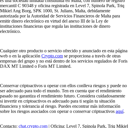
es una sociedad limitada constituida en Malta, con número de registro
mercantil C 90348 y oficina registrada en Level 7, Spinola Park, Triq
Mikiel Ang Borg, SPK 1000, St. Julians, Malta, debidamente
autorizada por la Autoridad de Servicios Financieros de Malta para
emitir dinero electrónico en virtud del anexo III de la Ley de
instituciones financieras que regula las instituciones de dinero
electrónico.
Cualquier otro producto o servicio ofrecido y anunciado en esta página
web o en la aplicación
Crypto.com
se proporciona a través de otras
empresas del grupo y no está dentro de los servicios regulados de Foris
DAX MT Limited o Foris MT Limited.
Conservar criptoactivos u operar con ellos conlleva riesgos y puede no
ser adecuado para todo el mundo. Ten en cuenta que el rendimiento
pasado no garantiza el rendimiento futuro. Considera cuidadosamente
si invertir en criptoactivos es adecuado para ti según tu situación
financiera y tolerancia al riesgo. Puedes encontrar más información
sobre los riesgos asociados con operar o conservar criptoactivos
aquí
.
Contacto:
chat.crypto.com
| Oficina: Level 7, Spinola Park, Triq Mikiel