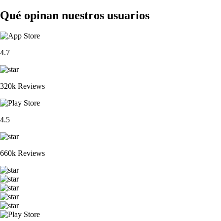
Qué opinan nuestros usuarios
4.7
320k Reviews
4.5
660k Reviews