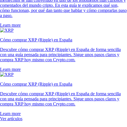
memecoins se han convertido en uno de los fenómenos más curiosos y
comentados del mundo cripto. En esta guía te explicamos qué son,
cómo funcionan, por qué dan tanto que hablar y cómo comprarlas paso
a paso.
Learn more
Cómo comprar XRP (Ripple) en España
Descubre cómo comprar XRP (Ripple) en España de forma sencilla
con una guía pensada para principiantes. Sigue unos pasos claros y
compra XRP hoy mismo con Crypto.com.
Learn more
Cómo comprar XRP (Ripple) en España
Descubre cómo comprar XRP (Ripple) en España de forma sencilla
con una guía pensada para principiantes. Sigue unos pasos claros y
compra XRP hoy mismo con Crypto.com.
Learn more
Ver artículos