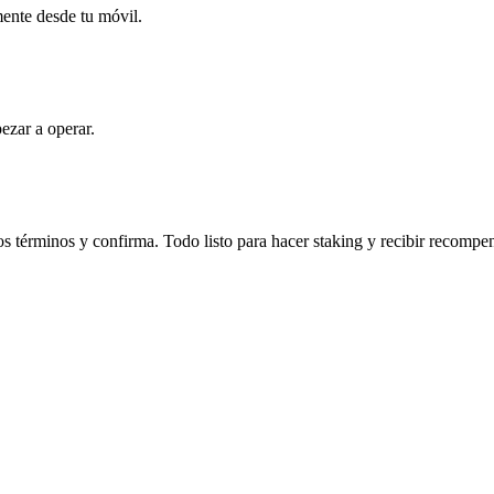
mente desde tu móvil.
ezar a operar.
s términos y confirma. Todo listo para hacer staking y recibir recompe