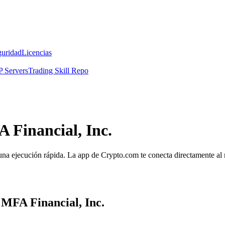
guridad
Licencias
 Servers
Trading Skill Repo
 Financial, Inc.
una ejecución rápida. La app de Crypto.com te conecta directamente al m
 MFA Financial, Inc.