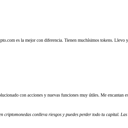
.com es la mejor con diferencia. Tienen muchísimos tokens. Llevo ya 4
lucionado con acciones y nuevas funciones muy útiles. Me encantan esta
 en criptomonedas conlleva riesgos y puedes perder todo tu capital. Las