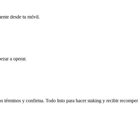
mente desde tu móvil.
ezar a operar.
s términos y confirma. Todo listo para hacer staking y recibir recompe