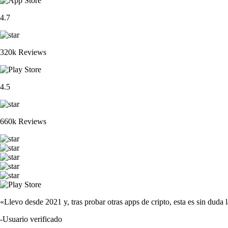
4.7
320k Reviews
4.5
660k Reviews
«Llevo desde 2021 y, tras probar otras apps de cripto, esta es sin duda 
-
Usuario verificado