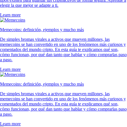
tipos existen para guardar tus criptoactivos de forma segura. Aprende a
elegir la que mejor se adapte a ti.
Learn more
Memecoins: definición, ejemplos y mucho más
De simples bromas virales a activos que mueven millones, las
memecoins se han convertido en uno de los fenómenos más curiosos y
comentados del mundo cripto. En esta guía te explicamos qué son,
cómo funcionan, por qué dan tanto que hablar y cómo comprarlas paso
a paso.
Learn more
Memecoins: definición, ejemplos y mucho más
De simples bromas virales a activos que mueven millones, las
memecoins se han convertido en uno de los fenómenos más curiosos y
comentados del mundo cripto. En esta guía te explicamos qué son,
cómo funcionan, por qué dan tanto que hablar y cómo comprarlas paso
a paso.
Learn more