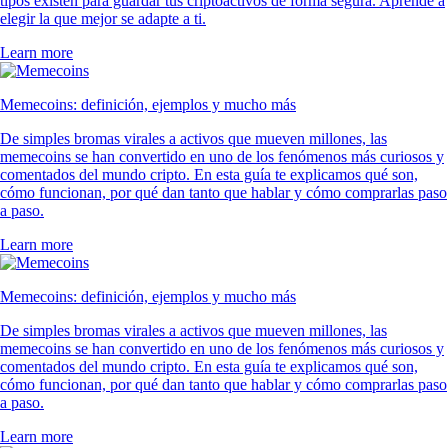
tipos existen para guardar tus criptoactivos de forma segura. Aprende a
elegir la que mejor se adapte a ti.
Learn more
Memecoins: definición, ejemplos y mucho más
De simples bromas virales a activos que mueven millones, las
memecoins se han convertido en uno de los fenómenos más curiosos y
comentados del mundo cripto. En esta guía te explicamos qué son,
cómo funcionan, por qué dan tanto que hablar y cómo comprarlas paso
a paso.
Learn more
Memecoins: definición, ejemplos y mucho más
De simples bromas virales a activos que mueven millones, las
memecoins se han convertido en uno de los fenómenos más curiosos y
comentados del mundo cripto. En esta guía te explicamos qué son,
cómo funcionan, por qué dan tanto que hablar y cómo comprarlas paso
a paso.
Learn more