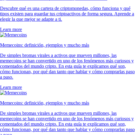
Descubre qué es una cartera de criptomonedas, cómo funciona y qué
tipos existen para guardar tus criptoactivos de forma segura. Aprende a
elegir la que mejor se adapte a ti.
Learn more
Memecoins: definición, ejemplos y mucho más
De simples bromas virales a activos que mueven millones, las
memecoins se han convertido en uno de los fenómenos más curiosos y
comentados del mundo cripto. En esta guía te explicamos qué son,
cómo funcionan, por qué dan tanto que hablar y cómo comprarlas paso
a paso.
Learn more
Memecoins: definición, ejemplos y mucho más
De simples bromas virales a activos que mueven millones, las
memecoins se han convertido en uno de los fenómenos más curiosos y
comentados del mundo cripto. En esta guía te explicamos qué son,
cómo funcionan, por qué dan tanto que hablar y cómo comprarlas paso
a paso.