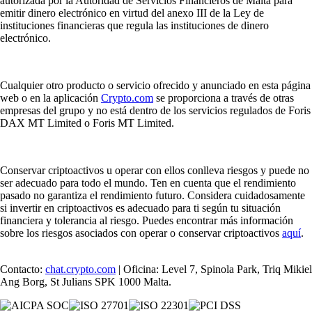
autorizada por la Autoridad de Servicios Financieros de Malta para
emitir dinero electrónico en virtud del anexo III de la Ley de
instituciones financieras que regula las instituciones de dinero
electrónico.
Cualquier otro producto o servicio ofrecido y anunciado en esta página
web o en la aplicación
Crypto.com
se proporciona a través de otras
empresas del grupo y no está dentro de los servicios regulados de Foris
DAX MT Limited o Foris MT Limited.
Conservar criptoactivos u operar con ellos conlleva riesgos y puede no
ser adecuado para todo el mundo. Ten en cuenta que el rendimiento
pasado no garantiza el rendimiento futuro. Considera cuidadosamente
si invertir en criptoactivos es adecuado para ti según tu situación
financiera y tolerancia al riesgo. Puedes encontrar más información
sobre los riesgos asociados con operar o conservar criptoactivos
aquí
.
Contacto:
chat.crypto.com
| Oficina: Level 7, Spinola Park, Triq Mikiel
Ang Borg, St Julians SPK 1000 Malta.