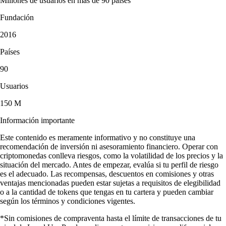
Millones de usuarios en más de 90 países
Fundación
2016
Países
90
Usuarios
150 M
Información importante
Este contenido es meramente informativo y no constituye una
recomendación de inversión ni asesoramiento financiero. Operar con
criptomonedas conlleva riesgos, como la volatilidad de los precios y la
situación del mercado. Antes de empezar, evalúa si tu perfil de riesgo
es el adecuado. Las recompensas, descuentos en comisiones y otras
ventajas mencionadas pueden estar sujetas a requisitos de elegibilidad
o a la cantidad de tokens que tengas en tu cartera y pueden cambiar
según los términos y condiciones vigentes.
*Sin comisiones de compraventa hasta el límite de transacciones de tu