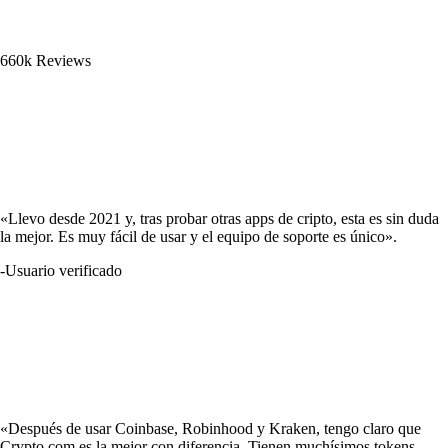
660k Reviews
«Llevo desde 2021 y, tras probar otras apps de cripto, esta es sin duda
la mejor. Es muy fácil de usar y el equipo de soporte es único».
-
Usuario verificado
«Después de usar Coinbase, Robinhood y Kraken, tengo claro que
Crypto.com es la mejor con diferencia. Tienen muchísimos tokens.