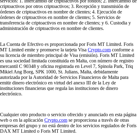
servicios: 1. Intercambio de criptoactivos por fondos; 2. Intercambio de
criptoactivos por otros criptoactivos; 3. Recepción y transmisión de
órdenes de criptoactivos en nombre de clientes; 4. Ejecución de
órdenes de criptoactivos en nombre de clientes; 5. Servicios de
transferencia de criptoactivos en nombre de clientes; y 6. Custodia y
administración de criptoactivos en nombre de clientes.
La Cuenta de Efectivo es proporcionada por Foris MT Limited. Foris
MT Limited emite y promueve la tarjeta Visa
Crypto.com
conforme a
su licencia de miembro principal de Visa (emisión). Foris MT Limited
es una sociedad limitada constituida en Malta, con número de registro
mercantil C 90348 y oficina registrada en Level 7, Spinola Park, Triq
Mikiel Ang Borg, SPK 1000, St. Julians, Malta, debidamente
autorizada por la Autoridad de Servicios Financieros de Malta para
emitir dinero electrónico en virtud del anexo III de la Ley de
instituciones financieras que regula las instituciones de dinero
electrónico.
Cualquier otro producto o servicio ofrecido y anunciado en esta página
web o en la aplicación
Crypto.com
se proporciona a través de otras
empresas del grupo y no está dentro de los servicios regulados de Foris
DAX MT Limited o Foris MT Limited.