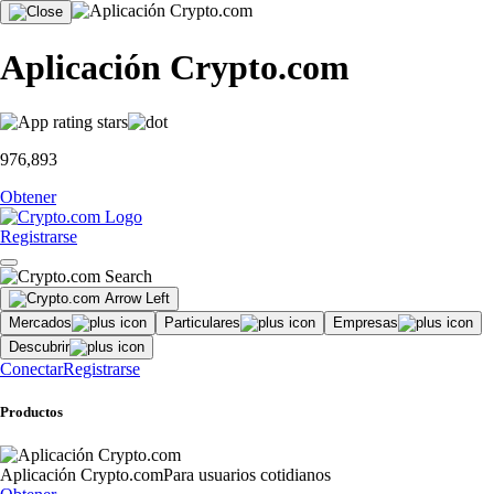
Aplicación Crypto.com
976,893
Obtener
Registrarse
Mercados
Particulares
Empresas
Descubrir
Conectar
Registrarse
Productos
Aplicación Crypto.com
Para usuarios cotidianos