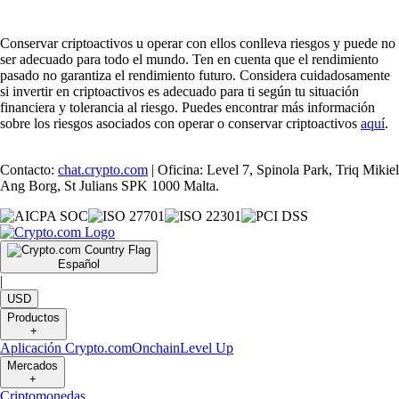
Conservar criptoactivos u operar con ellos conlleva riesgos y puede no
ser adecuado para todo el mundo. Ten en cuenta que el rendimiento
pasado no garantiza el rendimiento futuro. Considera cuidadosamente
si invertir en criptoactivos es adecuado para ti según tu situación
financiera y tolerancia al riesgo. Puedes encontrar más información
sobre los riesgos asociados con operar o conservar criptoactivos
aquí
.
Contacto:
chat.crypto.com
| Oficina: Level 7, Spinola Park, Triq Mikiel
Ang Borg, St Julians SPK 1000 Malta.
Español
|
USD
Productos
+
Aplicación Crypto.com
Onchain
Level Up
Mercados
+
Criptomonedas