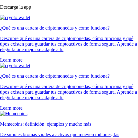
Descarga la app
¿Qué es una cartera de criptomonedas y cómo funciona?
Descubre qué es una cartera de criptomonedas, cómo funciona y qué
tipos existen para guardar tus criptoactivos de forma segura. Aprende a
elegir la que mejor se adapte a ti.
Learn more
¿Qué es una cartera de criptomonedas y cómo funciona?
Descubre qué es una cartera de criptomonedas, cómo funciona y qué
tipos existen para guardar tus criptoactivos de forma segura. Aprende a
elegir la que mejor se adapte a ti.
Learn more
Memecoins: definición, ejemplos y mucho más
De simples bromas virales a activos que mueven millones, las