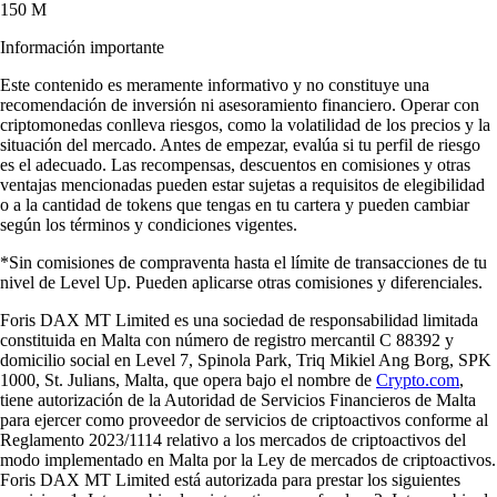
150 M
Información importante
Este contenido es meramente informativo y no constituye una
recomendación de inversión ni asesoramiento financiero. Operar con
criptomonedas conlleva riesgos, como la volatilidad de los precios y la
situación del mercado. Antes de empezar, evalúa si tu perfil de riesgo
es el adecuado. Las recompensas, descuentos en comisiones y otras
ventajas mencionadas pueden estar sujetas a requisitos de elegibilidad
o a la cantidad de tokens que tengas en tu cartera y pueden cambiar
según los términos y condiciones vigentes.
*Sin comisiones de compraventa hasta el límite de transacciones de tu
nivel de Level Up. Pueden aplicarse otras comisiones y diferenciales.
Foris DAX MT Limited es una sociedad de responsabilidad limitada
constituida en Malta con número de registro mercantil C 88392 y
domicilio social en Level 7, Spinola Park, Triq Mikiel Ang Borg, SPK
1000, St. Julians, Malta, que opera bajo el nombre de
Crypto.com
,
tiene autorización de la Autoridad de Servicios Financieros de Malta
para ejercer como proveedor de servicios de criptoactivos conforme al
Reglamento 2023/1114 relativo a los mercados de criptoactivos del
modo implementado en Malta por la Ley de mercados de criptoactivos.
Foris DAX MT Limited está autorizada para prestar los siguientes