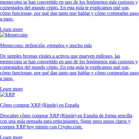
memecoins se han convertido en uno de los fenómenos más curiosos y
comentados del mundo cripto. En esta guía te explicamos qué son,
cómo funcionan, por qué dan tanto que hablar y cómo comprarlas paso
a paso.
Learn more
Memecoins: definición, ejemplos y mucho más
De simples bromas virales a activos que mueven millones, las
memecoins se han convertido en uno de los fenómenos más curiosos y
comentados del mundo cripto. En esta guía te explicamos qué son,
cómo funcionan, por qué dan tanto que hablar y cómo comprarlas paso
a paso.
Learn more
Cómo comprar XRP (Ripple) en España
Descubre cómo comprar XRP (Ripple) en España de forma sencilla
con una guía pensada para principiantes. Sigue unos pasos claros y
compra XRP hoy mismo con Crypto.com.
Learn more