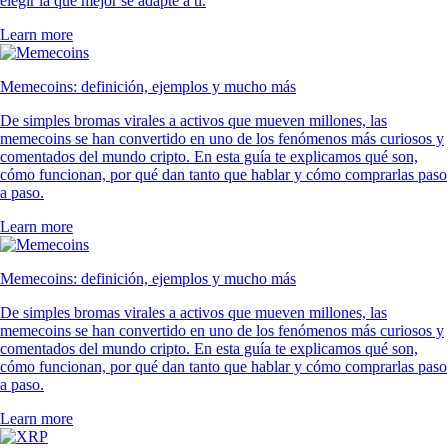
elegir la que mejor se adapte a ti.
Learn more
Memecoins: definición, ejemplos y mucho más
De simples bromas virales a activos que mueven millones, las
memecoins se han convertido en uno de los fenómenos más curiosos y
comentados del mundo cripto. En esta guía te explicamos qué son,
cómo funcionan, por qué dan tanto que hablar y cómo comprarlas paso
a paso.
Learn more
Memecoins: definición, ejemplos y mucho más
De simples bromas virales a activos que mueven millones, las
memecoins se han convertido en uno de los fenómenos más curiosos y
comentados del mundo cripto. En esta guía te explicamos qué son,
cómo funcionan, por qué dan tanto que hablar y cómo comprarlas paso
a paso.
Learn more