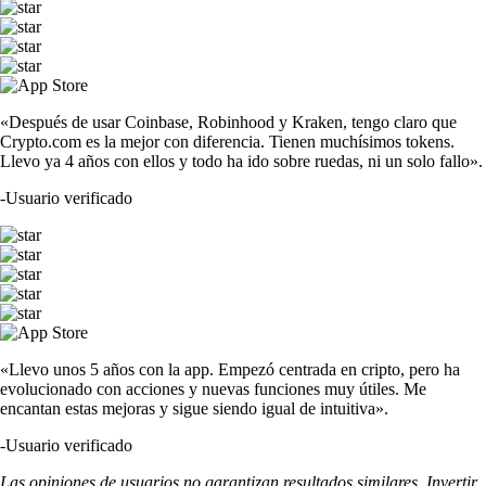
«Después de usar Coinbase, Robinhood y Kraken, tengo claro que
Crypto.com es la mejor con diferencia. Tienen muchísimos tokens.
Llevo ya 4 años con ellos y todo ha ido sobre ruedas, ni un solo fallo».
-
Usuario verificado
«Llevo unos 5 años con la app. Empezó centrada en cripto, pero ha
evolucionado con acciones y nuevas funciones muy útiles. Me
encantan estas mejoras y sigue siendo igual de intuitiva».
-
Usuario verificado
Las opiniones de usuarios no garantizan resultados similares. Invertir