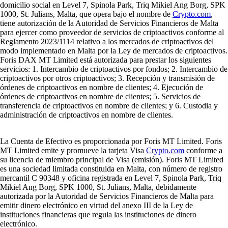
domicilio social en Level 7, Spinola Park, Triq Mikiel Ang Borg, SPK
1000, St. Julians, Malta, que opera bajo el nombre de
Crypto.com
,
tiene autorización de la Autoridad de Servicios Financieros de Malta
para ejercer como proveedor de servicios de criptoactivos conforme al
Reglamento 2023/1114 relativo a los mercados de criptoactivos del
modo implementado en Malta por la Ley de mercados de criptoactivos.
Foris DAX MT Limited está autorizada para prestar los siguientes
servicios: 1. Intercambio de criptoactivos por fondos; 2. Intercambio de
criptoactivos por otros criptoactivos; 3. Recepción y transmisión de
órdenes de criptoactivos en nombre de clientes; 4. Ejecución de
órdenes de criptoactivos en nombre de clientes; 5. Servicios de
transferencia de criptoactivos en nombre de clientes; y 6. Custodia y
administración de criptoactivos en nombre de clientes.
La Cuenta de Efectivo es proporcionada por Foris MT Limited. Foris
MT Limited emite y promueve la tarjeta Visa
Crypto.com
conforme a
su licencia de miembro principal de Visa (emisión). Foris MT Limited
es una sociedad limitada constituida en Malta, con número de registro
mercantil C 90348 y oficina registrada en Level 7, Spinola Park, Triq
Mikiel Ang Borg, SPK 1000, St. Julians, Malta, debidamente
autorizada por la Autoridad de Servicios Financieros de Malta para
emitir dinero electrónico en virtud del anexo III de la Ley de
instituciones financieras que regula las instituciones de dinero
electrónico.