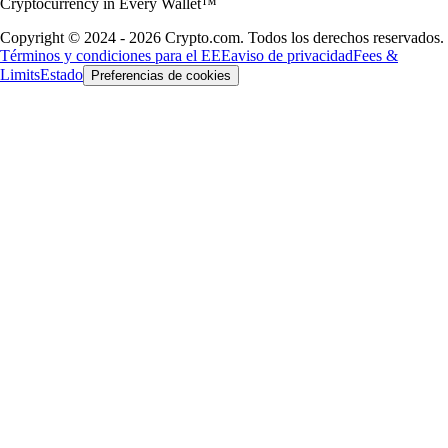
Cryptocurrency in Every Wallet™
Copyright © 2024 - 2026 Crypto.com. Todos los derechos reservados.
Términos y condiciones para el EEE
aviso de privacidad
Fees &
Limits
Estado
Preferencias de cookies