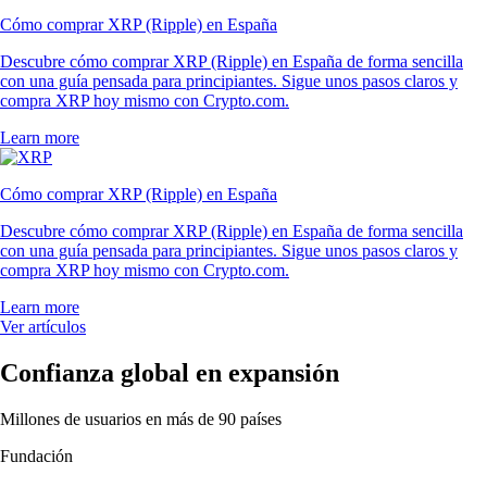
Cómo comprar XRP (Ripple) en España
Descubre cómo comprar XRP (Ripple) en España de forma sencilla
con una guía pensada para principiantes. Sigue unos pasos claros y
compra XRP hoy mismo con Crypto.com.
Learn more
Cómo comprar XRP (Ripple) en España
Descubre cómo comprar XRP (Ripple) en España de forma sencilla
con una guía pensada para principiantes. Sigue unos pasos claros y
compra XRP hoy mismo con Crypto.com.
Learn more
Ver artículos
Confianza global en expansión
Millones de usuarios en más de 90 países
Fundación