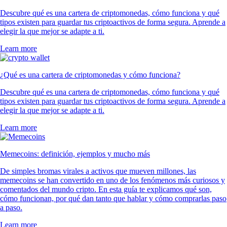
Descubre qué es una cartera de criptomonedas, cómo funciona y qué
tipos existen para guardar tus criptoactivos de forma segura. Aprende a
elegir la que mejor se adapte a ti.
Learn more
¿Qué es una cartera de criptomonedas y cómo funciona?
Descubre qué es una cartera de criptomonedas, cómo funciona y qué
tipos existen para guardar tus criptoactivos de forma segura. Aprende a
elegir la que mejor se adapte a ti.
Learn more
Memecoins: definición, ejemplos y mucho más
De simples bromas virales a activos que mueven millones, las
memecoins se han convertido en uno de los fenómenos más curiosos y
comentados del mundo cripto. En esta guía te explicamos qué son,
cómo funcionan, por qué dan tanto que hablar y cómo comprarlas paso
a paso.
Learn more