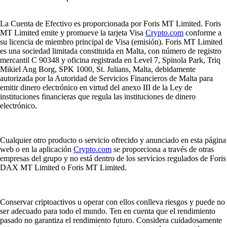
La Cuenta de Efectivo es proporcionada por Foris MT Limited. Foris
MT Limited emite y promueve la tarjeta Visa
Crypto.com
conforme a
su licencia de miembro principal de Visa (emisión). Foris MT Limited
es una sociedad limitada constituida en Malta, con número de registro
mercantil C 90348 y oficina registrada en Level 7, Spinola Park, Triq
Mikiel Ang Borg, SPK 1000, St. Julians, Malta, debidamente
autorizada por la Autoridad de Servicios Financieros de Malta para
emitir dinero electrónico en virtud del anexo III de la Ley de
instituciones financieras que regula las instituciones de dinero
electrónico.
Cualquier otro producto o servicio ofrecido y anunciado en esta página
web o en la aplicación
Crypto.com
se proporciona a través de otras
empresas del grupo y no está dentro de los servicios regulados de Foris
DAX MT Limited o Foris MT Limited.
Conservar criptoactivos u operar con ellos conlleva riesgos y puede no
ser adecuado para todo el mundo. Ten en cuenta que el rendimiento
pasado no garantiza el rendimiento futuro. Considera cuidadosamente