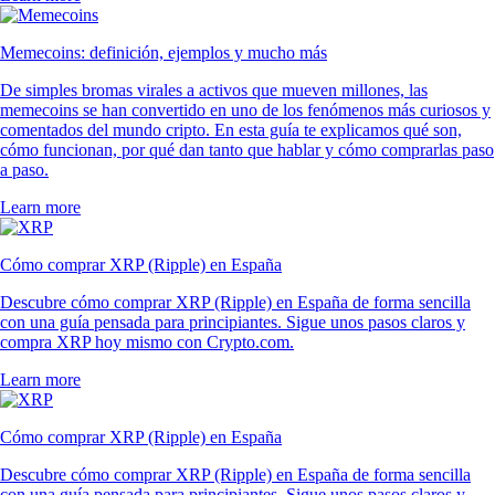
Memecoins: definición, ejemplos y mucho más
De simples bromas virales a activos que mueven millones, las
memecoins se han convertido en uno de los fenómenos más curiosos y
comentados del mundo cripto. En esta guía te explicamos qué son,
cómo funcionan, por qué dan tanto que hablar y cómo comprarlas paso
a paso.
Learn more
Cómo comprar XRP (Ripple) en España
Descubre cómo comprar XRP (Ripple) en España de forma sencilla
con una guía pensada para principiantes. Sigue unos pasos claros y
compra XRP hoy mismo con Crypto.com.
Learn more
Cómo comprar XRP (Ripple) en España
Descubre cómo comprar XRP (Ripple) en España de forma sencilla
con una guía pensada para principiantes. Sigue unos pasos claros y