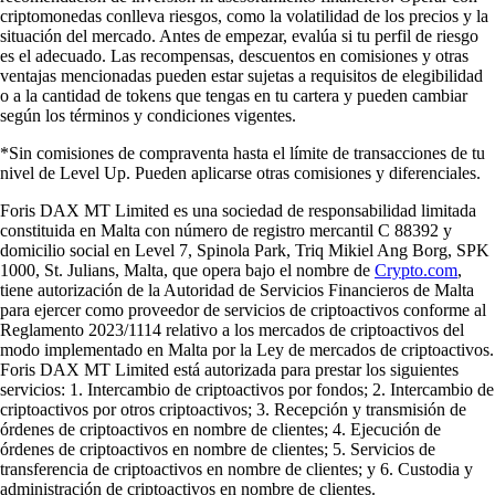
criptomonedas conlleva riesgos, como la volatilidad de los precios y la
situación del mercado. Antes de empezar, evalúa si tu perfil de riesgo
es el adecuado. Las recompensas, descuentos en comisiones y otras
ventajas mencionadas pueden estar sujetas a requisitos de elegibilidad
o a la cantidad de tokens que tengas en tu cartera y pueden cambiar
según los términos y condiciones vigentes.
*Sin comisiones de compraventa hasta el límite de transacciones de tu
nivel de Level Up. Pueden aplicarse otras comisiones y diferenciales.
Foris DAX MT Limited es una sociedad de responsabilidad limitada
constituida en Malta con número de registro mercantil C 88392 y
domicilio social en Level 7, Spinola Park, Triq Mikiel Ang Borg, SPK
1000, St. Julians, Malta, que opera bajo el nombre de
Crypto.com
,
tiene autorización de la Autoridad de Servicios Financieros de Malta
para ejercer como proveedor de servicios de criptoactivos conforme al
Reglamento 2023/1114 relativo a los mercados de criptoactivos del
modo implementado en Malta por la Ley de mercados de criptoactivos.
Foris DAX MT Limited está autorizada para prestar los siguientes
servicios: 1. Intercambio de criptoactivos por fondos; 2. Intercambio de
criptoactivos por otros criptoactivos; 3. Recepción y transmisión de
órdenes de criptoactivos en nombre de clientes; 4. Ejecución de
órdenes de criptoactivos en nombre de clientes; 5. Servicios de
transferencia de criptoactivos en nombre de clientes; y 6. Custodia y
administración de criptoactivos en nombre de clientes.