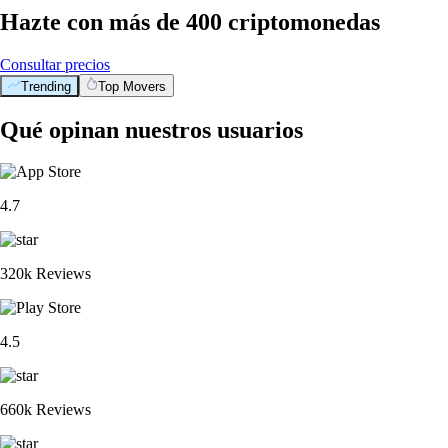
Hazte con más de 400 criptomonedas
Consultar precios
Trending
Top Movers
Qué opinan nuestros usuarios
4.7
320k Reviews
4.5
660k Reviews