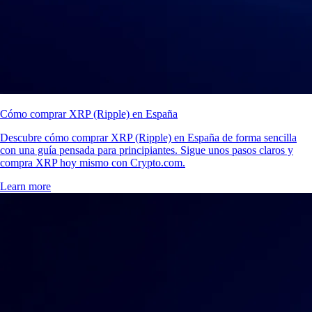
Cómo comprar XRP (Ripple) en España
Descubre cómo comprar XRP (Ripple) en España de forma sencilla
con una guía pensada para principiantes. Sigue unos pasos claros y
compra XRP hoy mismo con Crypto.com.
Learn more