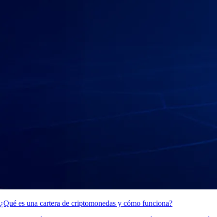
¿Qué es una cartera de criptomonedas y cómo funciona?