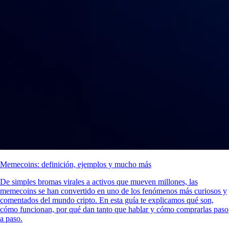
Memecoins: definición, ejemplos y mucho más
De simples bromas virales a activos que mueven millones, las
memecoins se han convertido en uno de los fenómenos más curiosos y
comentados del mundo cripto. En esta guía te explicamos qué son,
cómo funcionan, por qué dan tanto que hablar y cómo comprarlas paso
a paso.