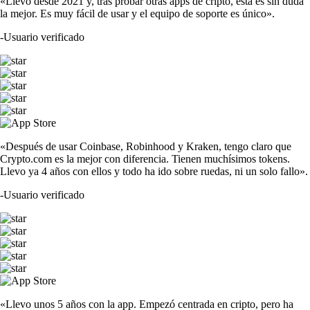
«Llevo desde 2021 y, tras probar otras apps de cripto, esta es sin duda
la mejor. Es muy fácil de usar y el equipo de soporte es único».
-
Usuario verificado
«Después de usar Coinbase, Robinhood y Kraken, tengo claro que
Crypto.com es la mejor con diferencia. Tienen muchísimos tokens.
Llevo ya 4 años con ellos y todo ha ido sobre ruedas, ni un solo fallo».
-
Usuario verificado
«Llevo unos 5 años con la app. Empezó centrada en cripto, pero ha