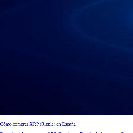
Cómo comprar XRP (Ripple) en España