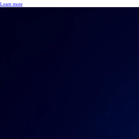
Learn more