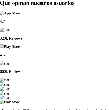
Qué opinan nuestros usuarios
4.7
320k Reviews
4.5
660k Reviews