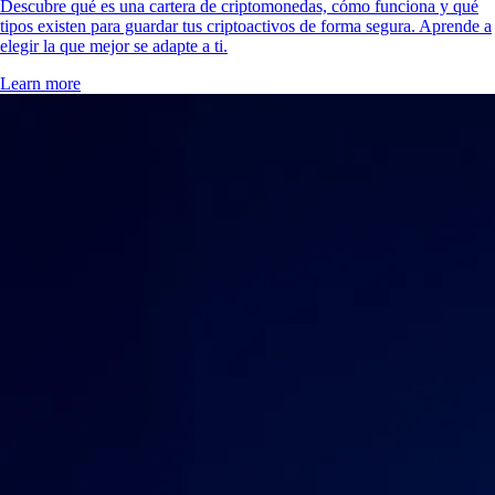
Descubre qué es una cartera de criptomonedas, cómo funciona y qué
tipos existen para guardar tus criptoactivos de forma segura. Aprende a
elegir la que mejor se adapte a ti.
Learn more