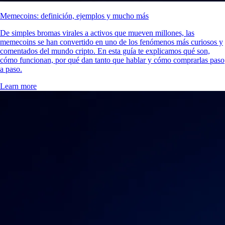
Memecoins: definición, ejemplos y mucho más
De simples bromas virales a activos que mueven millones, las
memecoins se han convertido en uno de los fenómenos más curiosos y
comentados del mundo cripto. En esta guía te explicamos qué son,
cómo funcionan, por qué dan tanto que hablar y cómo comprarlas paso
a paso.
Learn more