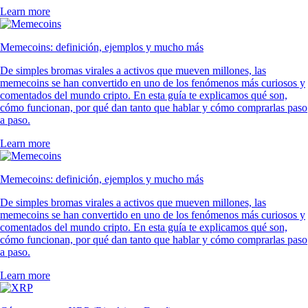
Learn more
Memecoins: definición, ejemplos y mucho más
De simples bromas virales a activos que mueven millones, las
memecoins se han convertido en uno de los fenómenos más curiosos y
comentados del mundo cripto. En esta guía te explicamos qué son,
cómo funcionan, por qué dan tanto que hablar y cómo comprarlas paso
a paso.
Learn more
Memecoins: definición, ejemplos y mucho más
De simples bromas virales a activos que mueven millones, las
memecoins se han convertido en uno de los fenómenos más curiosos y
comentados del mundo cripto. En esta guía te explicamos qué son,
cómo funcionan, por qué dan tanto que hablar y cómo comprarlas paso
a paso.
Learn more