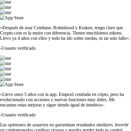
«Después de usar Coinbase, Robinhood y Kraken, tengo claro que
Crypto.com es la mejor con diferencia. Tienen muchísimos tokens.
Llevo ya 4 años con ellos y todo ha ido sobre ruedas, ni un solo fallo».
-
Usuario verificado
«Llevo unos 5 años con la app. Empezó centrada en cripto, pero ha
evolucionado con acciones y nuevas funciones muy útiles. Me
encantan estas mejoras y sigue siendo igual de intuitiva».
-
Usuario verificado
Las opiniones de usuarios no garantizan resultados similares. Invertir
en criptomonedas conlleva riesgos y puedes perder todo tu capital.