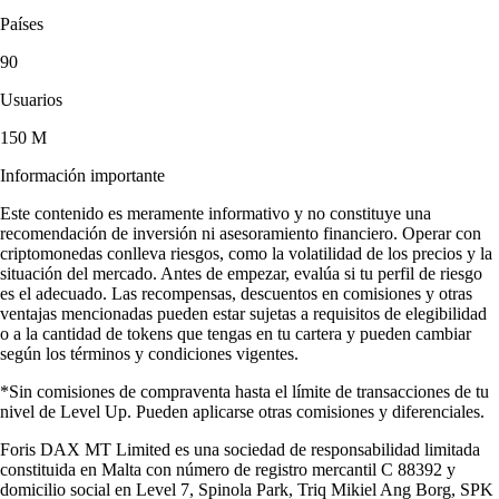
Países
90
Usuarios
150 M
Información importante
Este contenido es meramente informativo y no constituye una
recomendación de inversión ni asesoramiento financiero. Operar con
criptomonedas conlleva riesgos, como la volatilidad de los precios y la
situación del mercado. Antes de empezar, evalúa si tu perfil de riesgo
es el adecuado. Las recompensas, descuentos en comisiones y otras
ventajas mencionadas pueden estar sujetas a requisitos de elegibilidad
o a la cantidad de tokens que tengas en tu cartera y pueden cambiar
según los términos y condiciones vigentes.
*Sin comisiones de compraventa hasta el límite de transacciones de tu
nivel de Level Up. Pueden aplicarse otras comisiones y diferenciales.
Foris DAX MT Limited es una sociedad de responsabilidad limitada
constituida en Malta con número de registro mercantil C 88392 y
domicilio social en Level 7, Spinola Park, Triq Mikiel Ang Borg, SPK