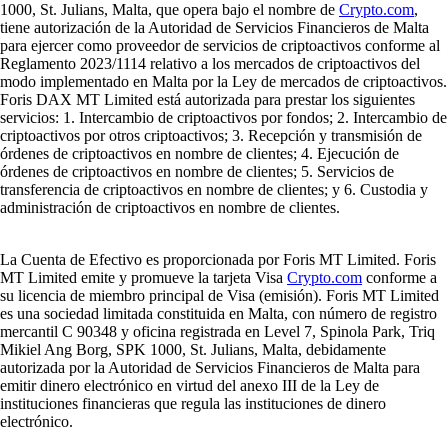
1000, St. Julians, Malta, que opera bajo el nombre de
Crypto.com
,
tiene autorización de la Autoridad de Servicios Financieros de Malta
para ejercer como proveedor de servicios de criptoactivos conforme al
Reglamento 2023/1114 relativo a los mercados de criptoactivos del
modo implementado en Malta por la Ley de mercados de criptoactivos.
Foris DAX MT Limited está autorizada para prestar los siguientes
servicios: 1. Intercambio de criptoactivos por fondos; 2. Intercambio de
criptoactivos por otros criptoactivos; 3. Recepción y transmisión de
órdenes de criptoactivos en nombre de clientes; 4. Ejecución de
órdenes de criptoactivos en nombre de clientes; 5. Servicios de
transferencia de criptoactivos en nombre de clientes; y 6. Custodia y
administración de criptoactivos en nombre de clientes.
La Cuenta de Efectivo es proporcionada por Foris MT Limited. Foris
MT Limited emite y promueve la tarjeta Visa
Crypto.com
conforme a
su licencia de miembro principal de Visa (emisión). Foris MT Limited
es una sociedad limitada constituida en Malta, con número de registro
mercantil C 90348 y oficina registrada en Level 7, Spinola Park, Triq
Mikiel Ang Borg, SPK 1000, St. Julians, Malta, debidamente
autorizada por la Autoridad de Servicios Financieros de Malta para
emitir dinero electrónico en virtud del anexo III de la Ley de
instituciones financieras que regula las instituciones de dinero
electrónico.