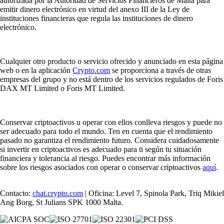
autorizada por la Autoridad de Servicios Financieros de Malta para
emitir dinero electrónico en virtud del anexo III de la Ley de
instituciones financieras que regula las instituciones de dinero
electrónico.
Cualquier otro producto o servicio ofrecido y anunciado en esta página
web o en la aplicación
Crypto.com
se proporciona a través de otras
empresas del grupo y no está dentro de los servicios regulados de Foris
DAX MT Limited o Foris MT Limited.
Conservar criptoactivos u operar con ellos conlleva riesgos y puede no
ser adecuado para todo el mundo. Ten en cuenta que el rendimiento
pasado no garantiza el rendimiento futuro. Considera cuidadosamente
si invertir en criptoactivos es adecuado para ti según tu situación
financiera y tolerancia al riesgo. Puedes encontrar más información
sobre los riesgos asociados con operar o conservar criptoactivos
aquí
.
Contacto:
chat.crypto.com
| Oficina: Level 7, Spinola Park, Triq Mikiel
Ang Borg, St Julians SPK 1000 Malta.