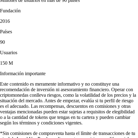
Millones de usuarios en más de 90 países
Fundación
2016
Países
90
Usuarios
150 M
Información importante
Este contenido es meramente informativo y no constituye una
recomendación de inversión ni asesoramiento financiero. Operar con
criptomonedas conlleva riesgos, como la volatilidad de los precios y la
situación del mercado. Antes de empezar, evalúa si tu perfil de riesgo
es el adecuado. Las recompensas, descuentos en comisiones y otras
ventajas mencionadas pueden estar sujetas a requisitos de elegibilidad
o a la cantidad de tokens que tengas en tu cartera y pueden cambiar
según los términos y condiciones vigentes.
*Sin comisiones de compraventa hasta el límite de transacciones de tu