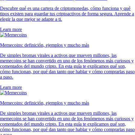
Descubre qué es una cartera de criptomonedas, cómo funciona y qué
tipos existen para guardar tus criptoactivos de forma segura. Aprende a
elegir la que mejor se adapte a ti.
Learn more
Memecoins: definición, ejemplos y mucho más
De simples bromas virales a activos que mueven millones, las
memecoins se han convertido en uno de los fenómenos más curiosos y
comentados del mundo cripto. En esta guía te explicamos qué son,
cómo funcionan, por qué dan tanto que hablar y cómo comprarlas paso
a paso.
Learn more
Memecoins: definición, ejemplos y mucho más
De simples bromas virales a activos que mueven millones, las
memecoins se han convertido en uno de los fenómenos más curiosos y
comentados del mundo cripto. En esta guía te explicamos qué son,
cómo funcionan, por qué dan tanto que hablar y cómo comprarlas paso
a paso.