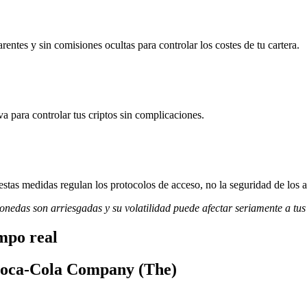
tes y sin comisiones ocultas para controlar los costes de tu cartera.
va para controlar tus criptos sin complicaciones.
stas medidas regulan los protocolos de acceso, no la seguridad de los a
monedas son arriesgadas y su volatilidad puede afectar seriamente a tus
mpo real
 Coca-Cola Company (The)