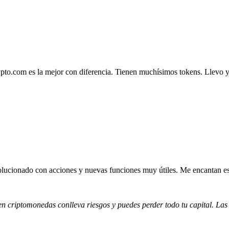
.com es la mejor con diferencia. Tienen muchísimos tokens. Llevo ya 4
lucionado con acciones y nuevas funciones muy útiles. Me encantan esta
 en criptomonedas conlleva riesgos y puedes perder todo tu capital. Las