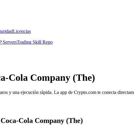
guridad
Licencias
 Servers
Trading Skill Repo
oca-Cola Company (The)
os y una ejecución rápida. La app de Crypto.com te conecta directament
a Coca-Cola Company (The)