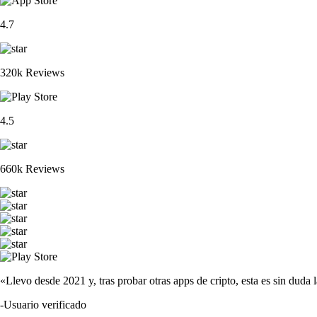
4.7
320k Reviews
4.5
660k Reviews
«Llevo desde 2021 y, tras probar otras apps de cripto, esta es sin duda 
-
Usuario verificado