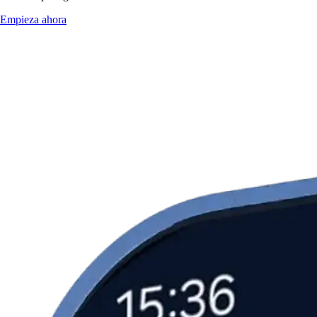
Empieza ahora