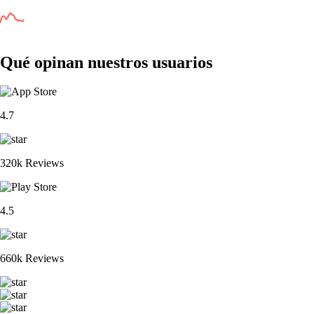
Qué opinan nuestros usuarios
4.7
320k Reviews
4.5
660k Reviews