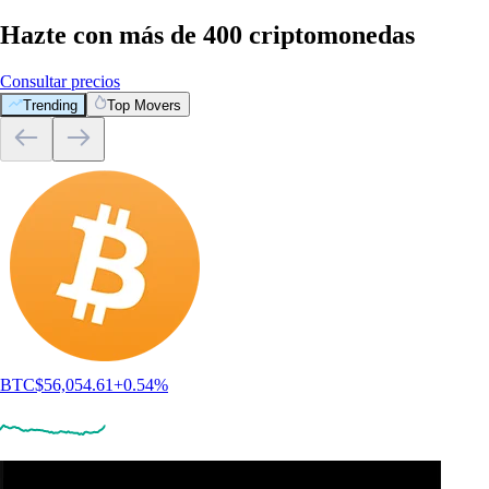
Hazte con más de 400 criptomonedas
Consultar precios
Trending
Top Movers
BTC
$
56,054.61
+
0.54
%