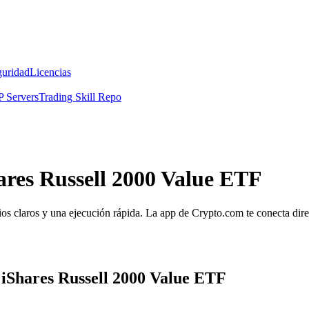
guridad
Licencias
 Servers
Trading Skill Repo
ares Russell 2000 Value ETF
os claros y una ejecución rápida. La app de Crypto.com te conecta direc
 iShares Russell 2000 Value ETF