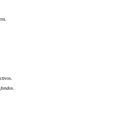
era.
ctivos.
 fondos.