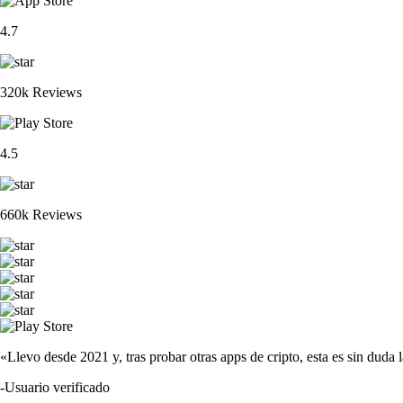
4.7
320k Reviews
4.5
660k Reviews
«Llevo desde 2021 y, tras probar otras apps de cripto, esta es sin duda 
-
Usuario verificado