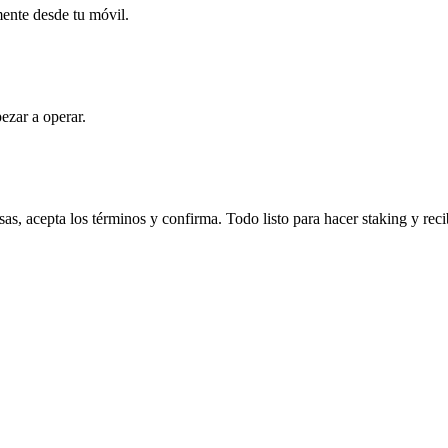
mente desde tu móvil.
ezar a operar.
s, acepta los términos y confirma. Todo listo para hacer staking y rec