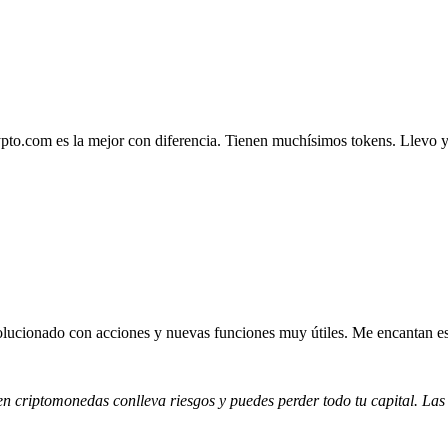
.com es la mejor con diferencia. Tienen muchísimos tokens. Llevo ya 4
lucionado con acciones y nuevas funciones muy útiles. Me encantan esta
 en criptomonedas conlleva riesgos y puedes perder todo tu capital. Las