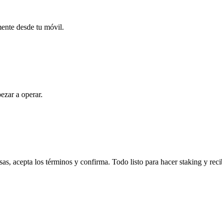
mente desde tu móvil.
ezar a operar.
s, acepta los términos y confirma. Todo listo para hacer staking y rec