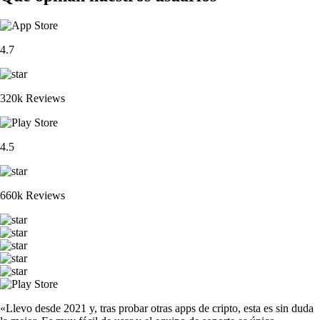
4.7
320k Reviews
4.5
660k Reviews
«Llevo desde 2021 y, tras probar otras apps de cripto, esta es sin duda