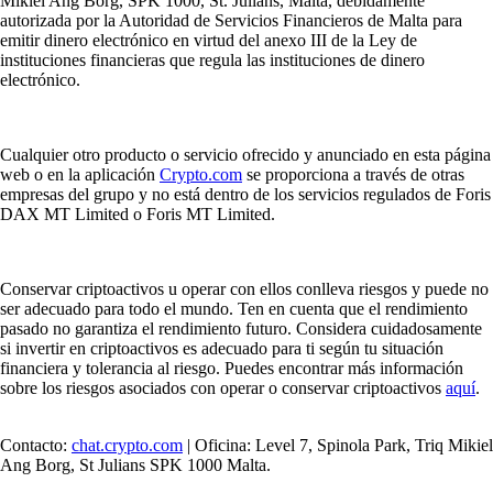
Mikiel Ang Borg, SPK 1000, St. Julians, Malta, debidamente
autorizada por la Autoridad de Servicios Financieros de Malta para
emitir dinero electrónico en virtud del anexo III de la Ley de
instituciones financieras que regula las instituciones de dinero
electrónico.
Cualquier otro producto o servicio ofrecido y anunciado en esta página
web o en la aplicación
Crypto.com
se proporciona a través de otras
empresas del grupo y no está dentro de los servicios regulados de Foris
DAX MT Limited o Foris MT Limited.
Conservar criptoactivos u operar con ellos conlleva riesgos y puede no
ser adecuado para todo el mundo. Ten en cuenta que el rendimiento
pasado no garantiza el rendimiento futuro. Considera cuidadosamente
si invertir en criptoactivos es adecuado para ti según tu situación
financiera y tolerancia al riesgo. Puedes encontrar más información
sobre los riesgos asociados con operar o conservar criptoactivos
aquí
.
Contacto:
chat.crypto.com
| Oficina: Level 7, Spinola Park, Triq Mikiel
Ang Borg, St Julians SPK 1000 Malta.