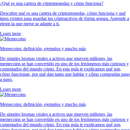
¿Qué es una cartera de criptomonedas y cómo funciona?
Descubre qué es una cartera de criptomonedas, cómo funciona y qué
tipos existen para guardar tus criptoactivos de forma segura. Aprende a
elegir la que mejor se adapte a ti.
Learn more
Memecoins: definición, ejemplos y mucho más
De simples bromas virales a activos que mueven millones, las
memecoins se han convertido en uno de los fenómenos más curiosos y
comentados del mundo cripto. En esta guía te explicamos qué son,
cómo funcionan, por qué dan tanto que hablar y cómo comprarlas paso
a paso.
Learn more
Memecoins: definición, ejemplos y mucho más
De simples bromas virales a activos que mueven millones, las
memecoins se han convertido en uno de los fenómenos más curiosos y
comentados del mundo cripto. En esta guía te explicamos qué son,
cómo funcionan, por qué dan tanto que hablar y cómo comprarlas paso