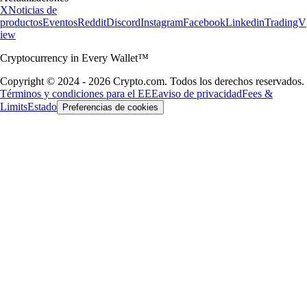
X
Noticias de
productos
Eventos
Reddit
Discord
Instagram
Facebook
Linkedin
TradingV
iew
Cryptocurrency in Every Wallet™
Copyright © 2024 - 2026 Crypto.com. Todos los derechos reservados.
Términos y condiciones para el EEE
aviso de privacidad
Fees &
Limits
Estado
Preferencias de cookies