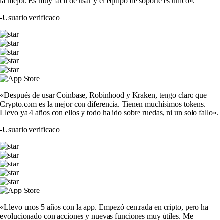
la mejor. Es muy fácil de usar y el equipo de soporte es único».
-
Usuario verificado
«Después de usar Coinbase, Robinhood y Kraken, tengo claro que
Crypto.com es la mejor con diferencia. Tienen muchísimos tokens.
Llevo ya 4 años con ellos y todo ha ido sobre ruedas, ni un solo fallo».
-
Usuario verificado
«Llevo unos 5 años con la app. Empezó centrada en cripto, pero ha
evolucionado con acciones y nuevas funciones muy útiles. Me