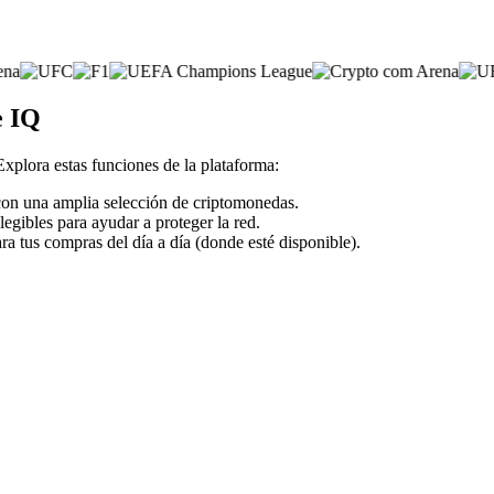
e IQ
 Explora estas funciones de la plataforma:
r con una amplia selección de criptomonedas.
legibles para ayudar a proteger la red.
ra tus compras del día a día (donde esté disponible).