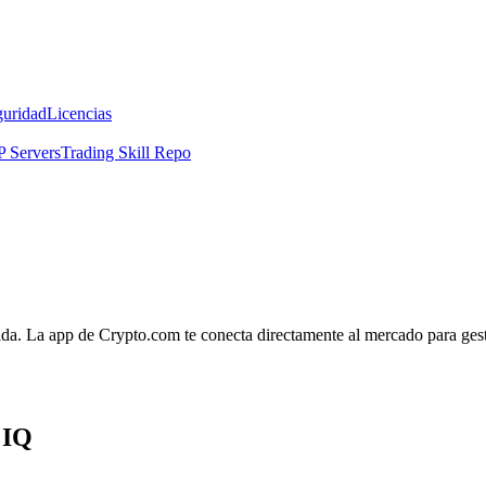
guridad
Licencias
 Servers
Trading Skill Repo
ida. La app de Crypto.com te conecta directamente al mercado para gestio
 IQ