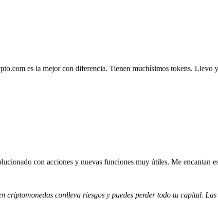
.com es la mejor con diferencia. Tienen muchísimos tokens. Llevo ya 4
lucionado con acciones y nuevas funciones muy útiles. Me encantan esta
 en criptomonedas conlleva riesgos y puedes perder todo tu capital. Las