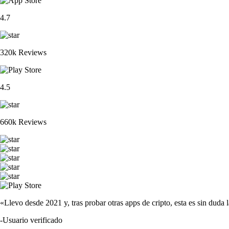
4.7
320k Reviews
4.5
660k Reviews
«Llevo desde 2021 y, tras probar otras apps de cripto, esta es sin duda 
-
Usuario verificado