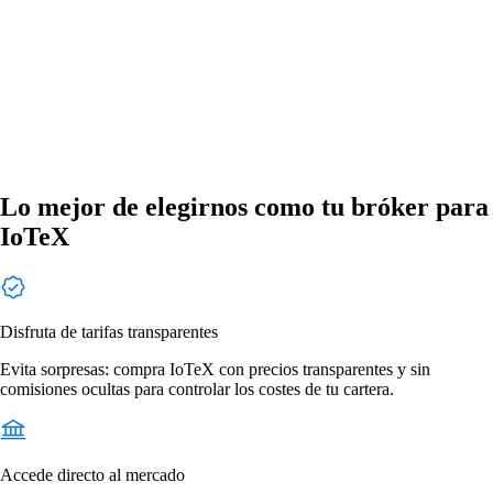
Lo mejor de elegirnos como tu bróker para
IoTeX
Disfruta de tarifas transparentes
Evita sorpresas: compra IoTeX con precios transparentes y sin
comisiones ocultas para controlar los costes de tu cartera.
Accede directo al mercado