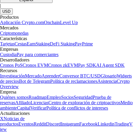
|
USD
Productos
Aplicación Crypto.com
Onchain
Level Up
Mercados
Criptomonedas
Características
Tarjetas
Cestas
Earn
Staking
DeFi Staking
Pay
Prime
Empresas
Custodia
Pay para comerciantes
Desarrolladores
Cronos PoS
Cronos EVM
Cronos zkEVM
Pay SDK
AI Agent SDK
Recursos
Investigación
Mercado
Aprender
Conversor BTC/USD
Glosario
Widgets
de precios
Bot de Telegram
Política de reclamaciones
Asistencia
Crypto
Overview
Empresa
Quiénes somos
Roadmap
Empleo
Socios
Seguridad
Prueba de
reservas
Afiliado
Licencias
Centro de exploración de criptoactivos
Medio
ambiente
Capital
Verificar
Política de conflictos de intereses
Actualizaciones
X
Noticias de
productos
Eventos
Reddit
Discord
Instagram
Facebook
Linkedin
TradingV
iew