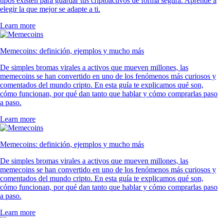
tipos existen para guardar tus criptoactivos de forma segura. Aprende a
elegir la que mejor se adapte a ti.
Learn more
Memecoins: definición, ejemplos y mucho más
De simples bromas virales a activos que mueven millones, las
memecoins se han convertido en uno de los fenómenos más curiosos y
comentados del mundo cripto. En esta guía te explicamos qué son,
cómo funcionan, por qué dan tanto que hablar y cómo comprarlas paso
a paso.
Learn more
Memecoins: definición, ejemplos y mucho más
De simples bromas virales a activos que mueven millones, las
memecoins se han convertido en uno de los fenómenos más curiosos y
comentados del mundo cripto. En esta guía te explicamos qué son,
cómo funcionan, por qué dan tanto que hablar y cómo comprarlas paso
a paso.
Learn more