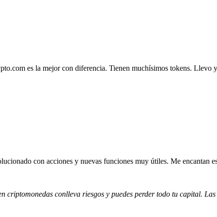
.com es la mejor con diferencia. Tienen muchísimos tokens. Llevo ya 4
lucionado con acciones y nuevas funciones muy útiles. Me encantan esta
 en criptomonedas conlleva riesgos y puedes perder todo tu capital. Las