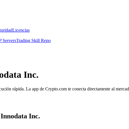
guridad
Licencias
 Servers
Trading Skill Repo
odata Inc.
ecución rápida. La app de Crypto.com te conecta directamente al mercado 
 Innodata Inc.