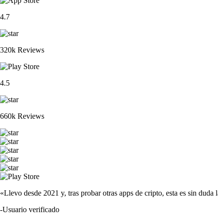
4.7
320k Reviews
4.5
660k Reviews
«Llevo desde 2021 y, tras probar otras apps de cripto, esta es sin duda 
-
Usuario verificado