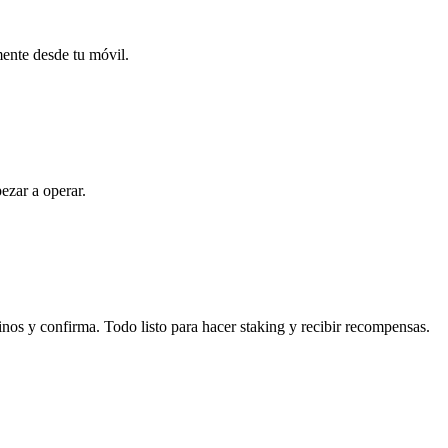
mente desde tu móvil.
ezar a operar.
inos y confirma. Todo listo para hacer staking y recibir recompensas.