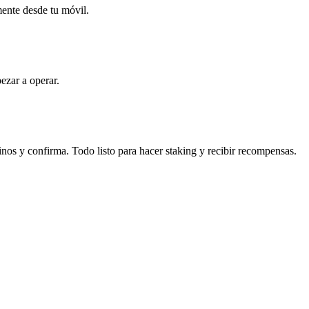
mente desde tu móvil.
ezar a operar.
inos y confirma. Todo listo para hacer staking y recibir recompensas.