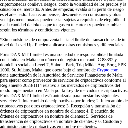
criptomonedas conlleva riesgos, como la volatilidad de los precios y la
situación del mercado. Antes de empezar, evalúa si tu perfil de riesgo
es el adecuado. Las recompensas, descuentos en comisiones y otras
ventajas mencionadas pueden estar sujetas a requisitos de elegibilidad
o a la cantidad de tokens que tengas en tu cartera y pueden cambiar
según los términos y condiciones vigentes.
*Sin comisiones de compraventa hasta el límite de transacciones de tu
nivel de Level Up. Pueden aplicarse otras comisiones y diferenciales.
Foris DAX MT Limited es una sociedad de responsabilidad limitada
constituida en Malta con número de registro mercantil C 88392 y
domicilio social en Level 7, Spinola Park, Triq Mikiel Ang Borg, SPK
1000, St. Julians, Malta, que opera bajo el nombre de
Crypto.com
,
tiene autorización de la Autoridad de Servicios Financieros de Malta
para ejercer como proveedor de servicios de criptoactivos conforme al
Reglamento 2023/1114 relativo a los mercados de criptoactivos del
modo implementado en Malta por la Ley de mercados de criptoactivos.
Foris DAX MT Limited está autorizada para prestar los siguientes
servicios: 1. Intercambio de criptoactivos por fondos; 2. Intercambio de
criptoactivos por otros criptoactivos; 3. Recepción y transmisión de
órdenes de criptoactivos en nombre de clientes; 4. Ejecución de
órdenes de criptoactivos en nombre de clientes; 5. Servicios de
transferencia de criptoactivos en nombre de clientes; y 6. Custodia y
administración de criptoactivos en nombre de clientes.