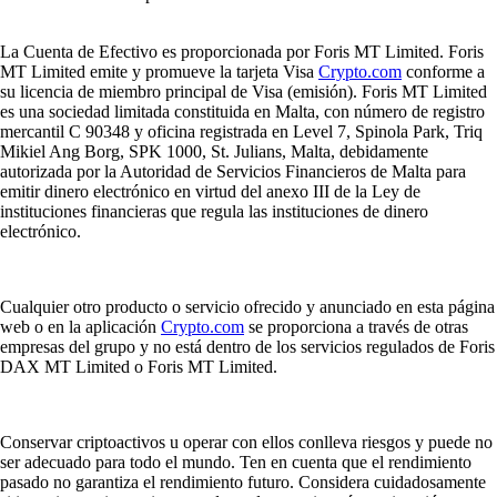
La Cuenta de Efectivo es proporcionada por Foris MT Limited. Foris
MT Limited emite y promueve la tarjeta Visa
Crypto.com
conforme a
su licencia de miembro principal de Visa (emisión). Foris MT Limited
es una sociedad limitada constituida en Malta, con número de registro
mercantil C 90348 y oficina registrada en Level 7, Spinola Park, Triq
Mikiel Ang Borg, SPK 1000, St. Julians, Malta, debidamente
autorizada por la Autoridad de Servicios Financieros de Malta para
emitir dinero electrónico en virtud del anexo III de la Ley de
instituciones financieras que regula las instituciones de dinero
electrónico.
Cualquier otro producto o servicio ofrecido y anunciado en esta página
web o en la aplicación
Crypto.com
se proporciona a través de otras
empresas del grupo y no está dentro de los servicios regulados de Foris
DAX MT Limited o Foris MT Limited.
Conservar criptoactivos u operar con ellos conlleva riesgos y puede no
ser adecuado para todo el mundo. Ten en cuenta que el rendimiento
pasado no garantiza el rendimiento futuro. Considera cuidadosamente