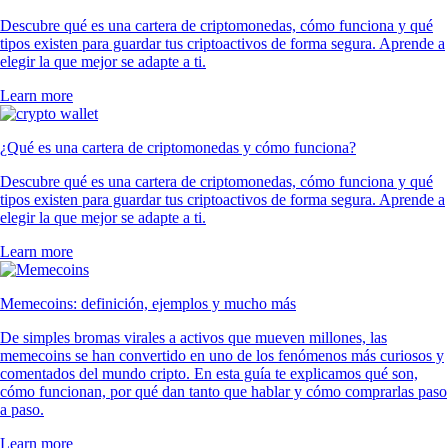
Descubre qué es una cartera de criptomonedas, cómo funciona y qué
tipos existen para guardar tus criptoactivos de forma segura. Aprende a
elegir la que mejor se adapte a ti.
Learn more
¿Qué es una cartera de criptomonedas y cómo funciona?
Descubre qué es una cartera de criptomonedas, cómo funciona y qué
tipos existen para guardar tus criptoactivos de forma segura. Aprende a
elegir la que mejor se adapte a ti.
Learn more
Memecoins: definición, ejemplos y mucho más
De simples bromas virales a activos que mueven millones, las
memecoins se han convertido en uno de los fenómenos más curiosos y
comentados del mundo cripto. En esta guía te explicamos qué son,
cómo funcionan, por qué dan tanto que hablar y cómo comprarlas paso
a paso.
Learn more