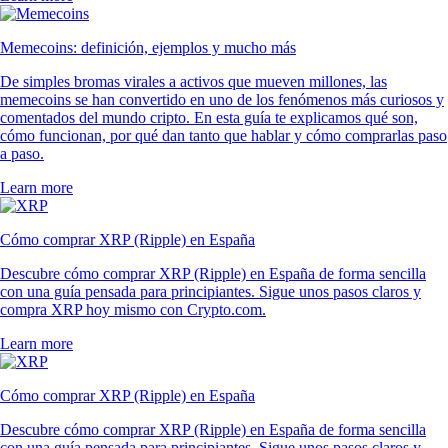
Memecoins: definición, ejemplos y mucho más
De simples bromas virales a activos que mueven millones, las
memecoins se han convertido en uno de los fenómenos más curiosos y
comentados del mundo cripto. En esta guía te explicamos qué son,
cómo funcionan, por qué dan tanto que hablar y cómo comprarlas paso
a paso.
Learn more
Cómo comprar XRP (Ripple) en España
Descubre cómo comprar XRP (Ripple) en España de forma sencilla
con una guía pensada para principiantes. Sigue unos pasos claros y
compra XRP hoy mismo con Crypto.com.
Learn more
Cómo comprar XRP (Ripple) en España
Descubre cómo comprar XRP (Ripple) en España de forma sencilla
con una guía pensada para principiantes. Sigue unos pasos claros y