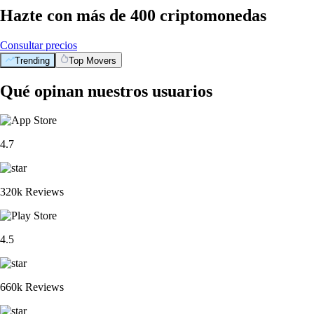
Hazte con más de 400 criptomonedas
Consultar precios
Trending
Top Movers
Qué opinan nuestros usuarios
4.7
320k Reviews
4.5
660k Reviews