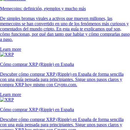
Memecoins: definición, ejemplos y mucho más
De simples bromas virales a activos que mueven millones, las
memecoins se han convertido en uno de los fenómenos más curiosos y
comentados del mundo cripto. En esta guía te explicamos qué son,
cómo funcionan, por qué dan tanto que hablar y cómo comprarlas paso
a paso.
Learn more
Cómo comprar XRP (Ripple) en España
Descubre cómo comprar XRP (Ripple) en España de forma sencilla
con una guía pensada para principiantes. Sigue unos pasos claros y
compra XRP hoy mismo con Crypto.com.
Learn more
Cómo comprar XRP (Ripple) en España
Descubre cómo comprar XRP (Ripple) en España de forma sencilla
con una guía pensada para principiantes. Sigue unos pasos claros y
compra XRP hoy mismo con Crypto.com.