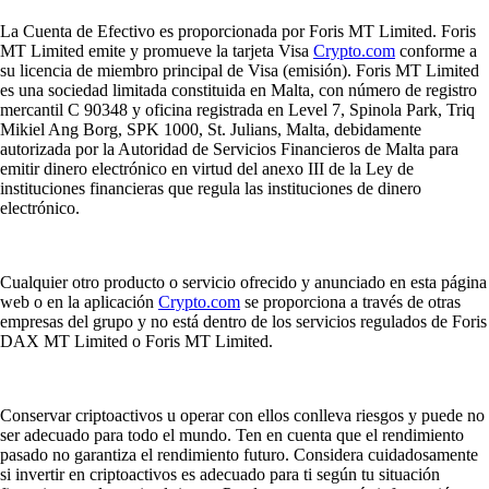
La Cuenta de Efectivo es proporcionada por Foris MT Limited. Foris
MT Limited emite y promueve la tarjeta Visa
Crypto.com
conforme a
su licencia de miembro principal de Visa (emisión). Foris MT Limited
es una sociedad limitada constituida en Malta, con número de registro
mercantil C 90348 y oficina registrada en Level 7, Spinola Park, Triq
Mikiel Ang Borg, SPK 1000, St. Julians, Malta, debidamente
autorizada por la Autoridad de Servicios Financieros de Malta para
emitir dinero electrónico en virtud del anexo III de la Ley de
instituciones financieras que regula las instituciones de dinero
electrónico.
Cualquier otro producto o servicio ofrecido y anunciado en esta página
web o en la aplicación
Crypto.com
se proporciona a través de otras
empresas del grupo y no está dentro de los servicios regulados de Foris
DAX MT Limited o Foris MT Limited.
Conservar criptoactivos u operar con ellos conlleva riesgos y puede no
ser adecuado para todo el mundo. Ten en cuenta que el rendimiento
pasado no garantiza el rendimiento futuro. Considera cuidadosamente
si invertir en criptoactivos es adecuado para ti según tu situación