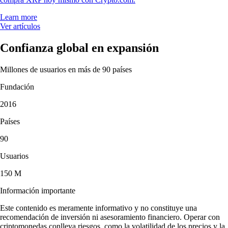
Learn more
Ver artículos
Confianza global en expansión
Millones de usuarios en más de 90 países
Fundación
2016
Países
90
Usuarios
150 M
Información importante
Este contenido es meramente informativo y no constituye una
recomendación de inversión ni asesoramiento financiero. Operar con
criptomonedas conlleva riesgos, como la volatilidad de los precios y la