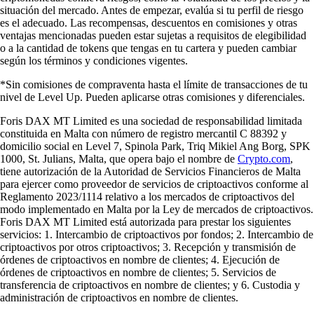
situación del mercado. Antes de empezar, evalúa si tu perfil de riesgo
es el adecuado. Las recompensas, descuentos en comisiones y otras
ventajas mencionadas pueden estar sujetas a requisitos de elegibilidad
o a la cantidad de tokens que tengas en tu cartera y pueden cambiar
según los términos y condiciones vigentes.
*Sin comisiones de compraventa hasta el límite de transacciones de tu
nivel de Level Up. Pueden aplicarse otras comisiones y diferenciales.
Foris DAX MT Limited es una sociedad de responsabilidad limitada
constituida en Malta con número de registro mercantil C 88392 y
domicilio social en Level 7, Spinola Park, Triq Mikiel Ang Borg, SPK
1000, St. Julians, Malta, que opera bajo el nombre de
Crypto.com
,
tiene autorización de la Autoridad de Servicios Financieros de Malta
para ejercer como proveedor de servicios de criptoactivos conforme al
Reglamento 2023/1114 relativo a los mercados de criptoactivos del
modo implementado en Malta por la Ley de mercados de criptoactivos.
Foris DAX MT Limited está autorizada para prestar los siguientes
servicios: 1. Intercambio de criptoactivos por fondos; 2. Intercambio de
criptoactivos por otros criptoactivos; 3. Recepción y transmisión de
órdenes de criptoactivos en nombre de clientes; 4. Ejecución de
órdenes de criptoactivos en nombre de clientes; 5. Servicios de
transferencia de criptoactivos en nombre de clientes; y 6. Custodia y
administración de criptoactivos en nombre de clientes.