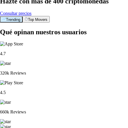
Hazte con más de 400 criptomonedas
Consultar precios
Trending
Top Movers
Qué opinan nuestros usuarios
4.7
320k Reviews
4.5
660k Reviews