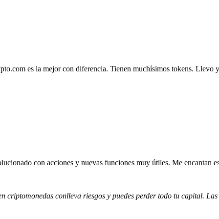
.com es la mejor con diferencia. Tienen muchísimos tokens. Llevo ya 4
lucionado con acciones y nuevas funciones muy útiles. Me encantan esta
 en criptomonedas conlleva riesgos y puedes perder todo tu capital. Las