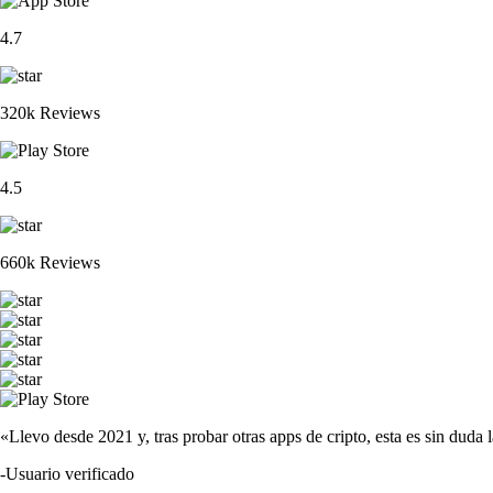
4.7
320k Reviews
4.5
660k Reviews
«Llevo desde 2021 y, tras probar otras apps de cripto, esta es sin duda 
-
Usuario verificado