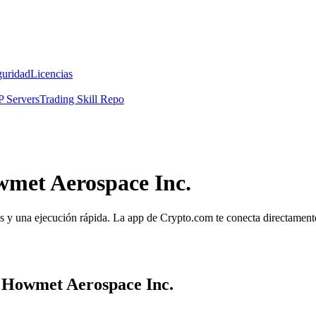
guridad
Licencias
 Servers
Trading Skill Repo
wmet Aerospace Inc.
 y una ejecución rápida. La app de Crypto.com te conecta directamente a
a Howmet Aerospace Inc.