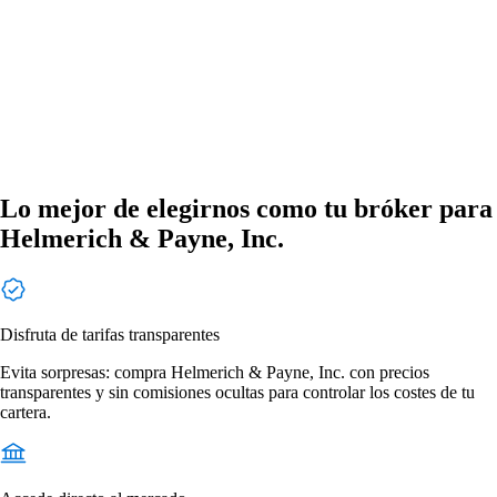
Lo mejor de elegirnos como tu bróker para
Helmerich & Payne, Inc.
Disfruta de tarifas transparentes
Evita sorpresas: compra Helmerich & Payne, Inc. con precios
transparentes y sin comisiones ocultas para controlar los costes de tu
cartera.