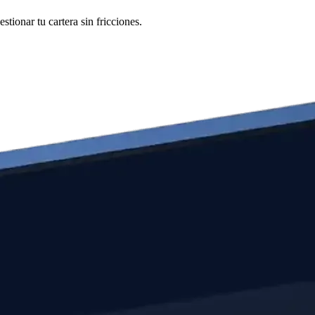
tionar tu cartera sin fricciones.