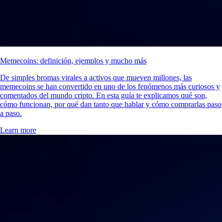
Memecoins: definición, ejemplos y mucho más
De simples bromas virales a activos que mueven millones, las
memecoins se han convertido en uno de los fenómenos más curiosos y
comentados del mundo cripto. En esta guía te explicamos qué son,
cómo funcionan, por qué dan tanto que hablar y cómo comprarlas paso
a paso.
Learn more