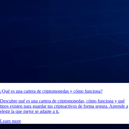
¿Qué es una cartera de criptomonedas y cómo funciona?
Descubre qué es una cartera de criptomonedas, cómo funciona y qué
tipos existen para guardar tus criptoactivos de forma segura. Aprende a
elegir la que mejor se adapte a ti.
Learn more