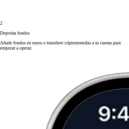
2
Deposita fondos
Añade fondos en euros o transfiere criptomonedas a tu cuenta para
empezar a operar.