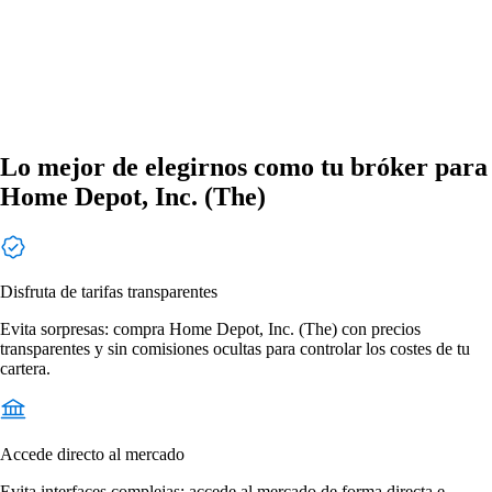
Lo mejor de elegirnos como tu bróker para
Home Depot, Inc. (The)
Disfruta de tarifas transparentes
Evita sorpresas: compra Home Depot, Inc. (The) con precios
transparentes y sin comisiones ocultas para controlar los costes de tu
cartera.
Accede directo al mercado
Evita interfaces complejas: accede al mercado de forma directa e