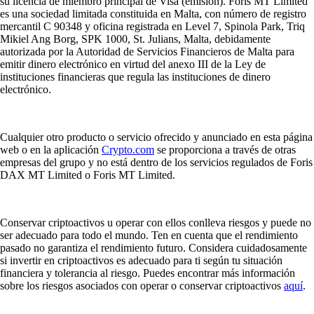
su licencia de miembro principal de Visa (emisión). Foris MT Limited
es una sociedad limitada constituida en Malta, con número de registro
mercantil C 90348 y oficina registrada en Level 7, Spinola Park, Triq
Mikiel Ang Borg, SPK 1000, St. Julians, Malta, debidamente
autorizada por la Autoridad de Servicios Financieros de Malta para
emitir dinero electrónico en virtud del anexo III de la Ley de
instituciones financieras que regula las instituciones de dinero
electrónico.
Cualquier otro producto o servicio ofrecido y anunciado en esta página
web o en la aplicación
Crypto.com
se proporciona a través de otras
empresas del grupo y no está dentro de los servicios regulados de Foris
DAX MT Limited o Foris MT Limited.
Conservar criptoactivos u operar con ellos conlleva riesgos y puede no
ser adecuado para todo el mundo. Ten en cuenta que el rendimiento
pasado no garantiza el rendimiento futuro. Considera cuidadosamente
si invertir en criptoactivos es adecuado para ti según tu situación
financiera y tolerancia al riesgo. Puedes encontrar más información
sobre los riesgos asociados con operar o conservar criptoactivos
aquí
.