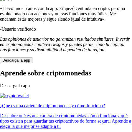
«Llevo unos 5 años con la app. Empezó centrada en cripto, pero ha
evolucionado con acciones y nuevas funciones muy útiles. Me
encantan estas mejoras y sigue siendo igual de intuitiva».
-
Usuario verificado
Las opiniones de usuarios no garantizan resultados similares. Invertir
en criptomonedas conlleva riesgos y puedes perder todo tu capital.
Las funciones y su disponibilidad dependen de tu región.
Descarga la app
Aprende sobre criptomonedas
Descarga la app
¿Qué es una cartera de criptomonedas y cómo funciona?
Descubre qué es una cartera de criptomonedas, cómo funciona y qué
tipos existen para guardar tus criptoactivos de forma segura. Aprende a
elegir la que mejor se adapte a ti.