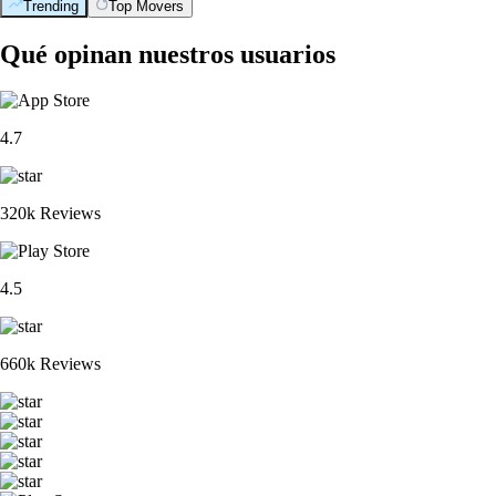
Trending
Top Movers
Qué opinan nuestros usuarios
4.7
320k Reviews
4.5
660k Reviews