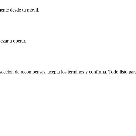
mente desde tu móvil.
ezar a operar.
cción de recompensas, acepta los términos y confirma. Todo listo para