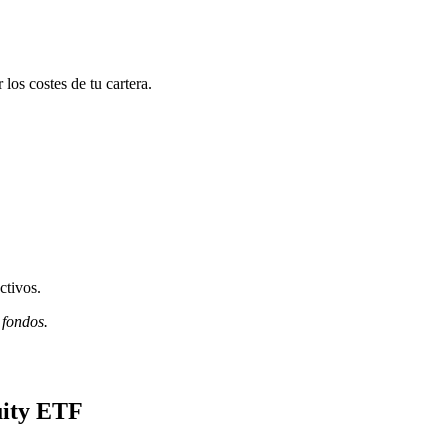
os costes de tu cartera.
ctivos.
 fondos.
uity ETF