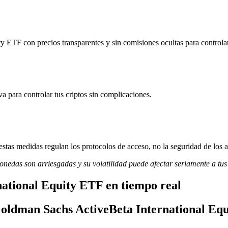
ETF con precios transparentes y sin comisiones ocultas para controlar l
va para controlar tus criptos sin complicaciones.
stas medidas regulan los protocolos de acceso, no la seguridad de los a
monedas son arriesgadas y su volatilidad puede afectar seriamente a tus
ational Equity ETF en tiempo real
 Goldman Sachs ActiveBeta International Eq