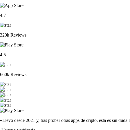
4.7
320k Reviews
4.5
660k Reviews
«Llevo desde 2021 y, tras probar otras apps de cripto, esta es sin duda 