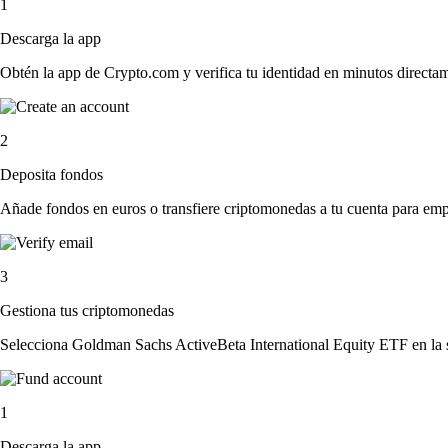
1
Descarga la app
Obtén la app de Crypto.com y verifica tu identidad en minutos directa
2
Deposita fondos
Añade fondos en euros o transfiere criptomonedas a tu cuenta para emp
3
Gestiona tus criptomonedas
Selecciona Goldman Sachs ActiveBeta International Equity ETF en la se
1
Descarga la app