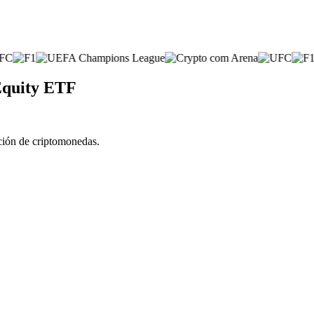
 Equity ETF
cción de criptomonedas.