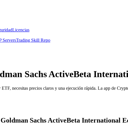
guridad
Licencias
 Servers
Trading Skill Repo
ldman Sachs ActiveBeta Internat
ETF, necesitas precios claros y una ejecución rápida. La app de Crypto
a Goldman Sachs ActiveBeta International 