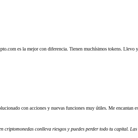
.com es la mejor con diferencia. Tienen muchísimos tokens. Llevo ya 4
lucionado con acciones y nuevas funciones muy útiles. Me encantan esta
 en criptomonedas conlleva riesgos y puedes perder todo tu capital. Las