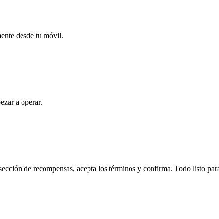
mente desde tu móvil.
ezar a operar.
cción de recompensas, acepta los términos y confirma. Todo listo para