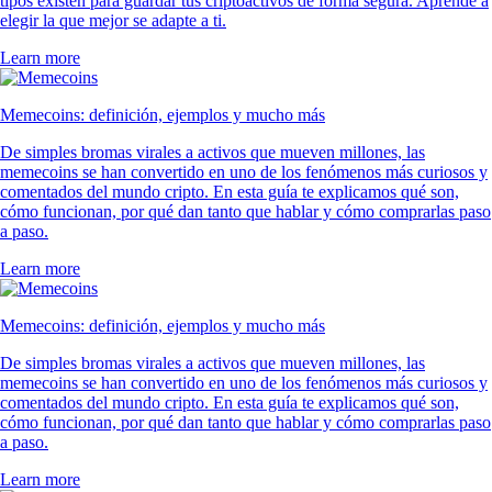
tipos existen para guardar tus criptoactivos de forma segura. Aprende a
elegir la que mejor se adapte a ti.
Learn more
Memecoins: definición, ejemplos y mucho más
De simples bromas virales a activos que mueven millones, las
memecoins se han convertido en uno de los fenómenos más curiosos y
comentados del mundo cripto. En esta guía te explicamos qué son,
cómo funcionan, por qué dan tanto que hablar y cómo comprarlas paso
a paso.
Learn more
Memecoins: definición, ejemplos y mucho más
De simples bromas virales a activos que mueven millones, las
memecoins se han convertido en uno de los fenómenos más curiosos y
comentados del mundo cripto. En esta guía te explicamos qué son,
cómo funcionan, por qué dan tanto que hablar y cómo comprarlas paso
a paso.
Learn more