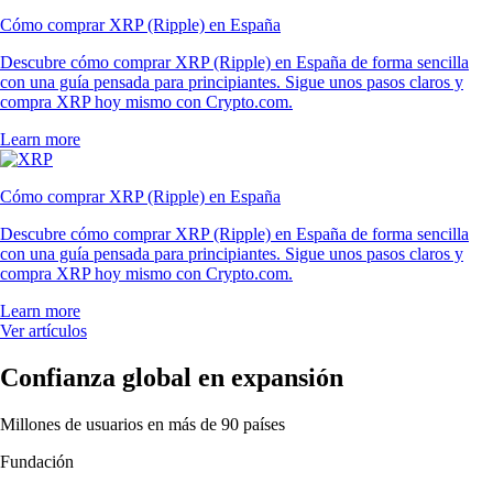
Cómo comprar XRP (Ripple) en España
Descubre cómo comprar XRP (Ripple) en España de forma sencilla
con una guía pensada para principiantes. Sigue unos pasos claros y
compra XRP hoy mismo con Crypto.com.
Learn more
Cómo comprar XRP (Ripple) en España
Descubre cómo comprar XRP (Ripple) en España de forma sencilla
con una guía pensada para principiantes. Sigue unos pasos claros y
compra XRP hoy mismo con Crypto.com.
Learn more
Ver artículos
Confianza global en expansión
Millones de usuarios en más de 90 países
Fundación