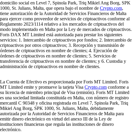
domicilio social en Level 7, Spinola Park, Triq Mikiel Ang Borg, SPK
1000, St. Julians, Malta, que opera bajo el nombre de
Crypto.com
,
tiene autorización de la Autoridad de Servicios Financieros de Malta
para ejercer como proveedor de servicios de criptoactivos conforme al
Reglamento 2023/1114 relativo a los mercados de criptoactivos del
modo implementado en Malta por la Ley de mercados de criptoactivos.
Foris DAX MT Limited está autorizada para prestar los siguientes
servicios: 1. Intercambio de criptoactivos por fondos; 2. Intercambio de
criptoactivos por otros criptoactivos; 3. Recepción y transmisión de
órdenes de criptoactivos en nombre de clientes; 4. Ejecución de
órdenes de criptoactivos en nombre de clientes; 5. Servicios de
transferencia de criptoactivos en nombre de clientes; y 6. Custodia y
administración de criptoactivos en nombre de clientes.
La Cuenta de Efectivo es proporcionada por Foris MT Limited. Foris
MT Limited emite y promueve la tarjeta Visa
Crypto.com
conforme a
su licencia de miembro principal de Visa (emisión). Foris MT Limited
es una sociedad limitada constituida en Malta, con número de registro
mercantil C 90348 y oficina registrada en Level 7, Spinola Park, Triq
Mikiel Ang Borg, SPK 1000, St. Julians, Malta, debidamente
autorizada por la Autoridad de Servicios Financieros de Malta para
emitir dinero electrónico en virtud del anexo III de la Ley de
instituciones financieras que regula las instituciones de dinero
electrónico.