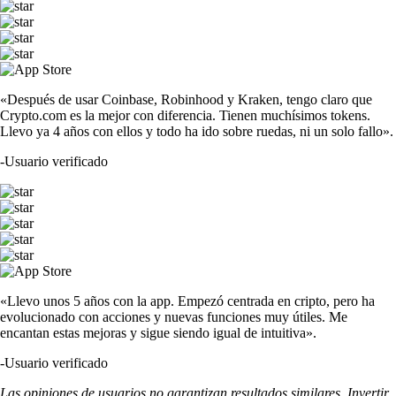
«Después de usar Coinbase, Robinhood y Kraken, tengo claro que
Crypto.com es la mejor con diferencia. Tienen muchísimos tokens.
Llevo ya 4 años con ellos y todo ha ido sobre ruedas, ni un solo fallo».
-
Usuario verificado
«Llevo unos 5 años con la app. Empezó centrada en cripto, pero ha
evolucionado con acciones y nuevas funciones muy útiles. Me
encantan estas mejoras y sigue siendo igual de intuitiva».
-
Usuario verificado
Las opiniones de usuarios no garantizan resultados similares. Invertir