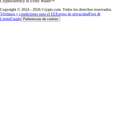
Cryptocurrency in Every Wallet™
Copyright © 2024 - 2026 Crypto.com. Todos los derechos reservados.
Términos y condiciones para el EEE
aviso de privacidad
Fees &
Limits
Estado
Preferencias de cookies