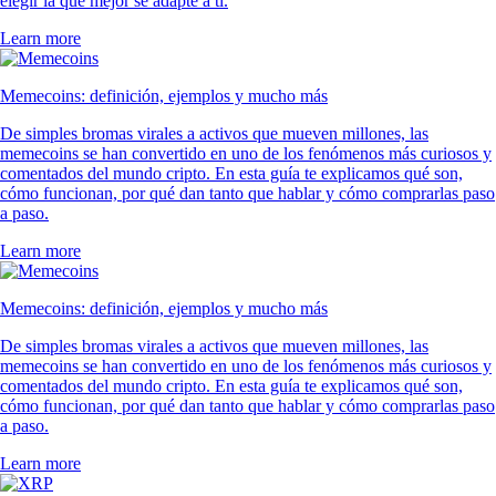
elegir la que mejor se adapte a ti.
Learn more
Memecoins: definición, ejemplos y mucho más
De simples bromas virales a activos que mueven millones, las
memecoins se han convertido en uno de los fenómenos más curiosos y
comentados del mundo cripto. En esta guía te explicamos qué son,
cómo funcionan, por qué dan tanto que hablar y cómo comprarlas paso
a paso.
Learn more
Memecoins: definición, ejemplos y mucho más
De simples bromas virales a activos que mueven millones, las
memecoins se han convertido en uno de los fenómenos más curiosos y
comentados del mundo cripto. En esta guía te explicamos qué son,
cómo funcionan, por qué dan tanto que hablar y cómo comprarlas paso
a paso.
Learn more