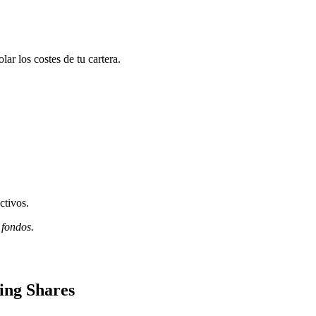
r los costes de tu cartera.
ctivos.
 fondos.
ing Shares