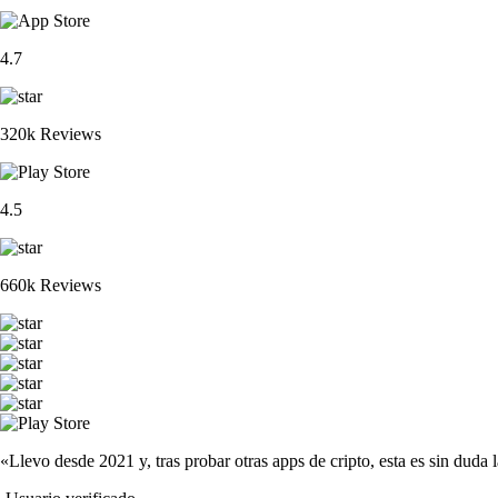
4.7
320k Reviews
4.5
660k Reviews
«Llevo desde 2021 y, tras probar otras apps de cripto, esta es sin duda 