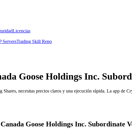
guridad
Licencias
 Servers
Trading Skill Repo
nada Goose Holdings Inc. Subord
Shares, necesitas precios claros y una ejecución rápida. La app de Cry
 Canada Goose Holdings Inc. Subordinate V