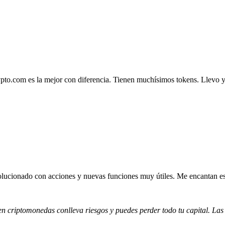
.com es la mejor con diferencia. Tienen muchísimos tokens. Llevo ya 4
lucionado con acciones y nuevas funciones muy útiles. Me encantan esta
 en criptomonedas conlleva riesgos y puedes perder todo tu capital. Las