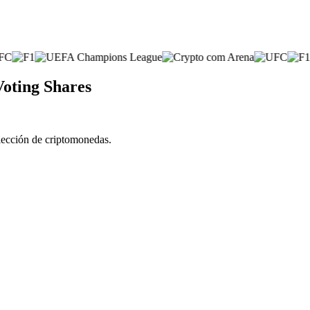
Voting Shares
elección de criptomonedas.