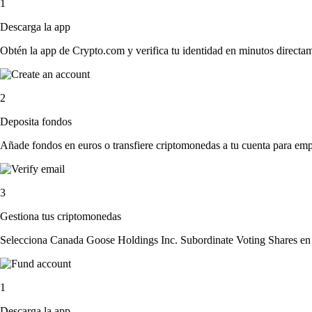
1
Descarga la app
Obtén la app de Crypto.com y verifica tu identidad en minutos directa
2
Deposita fondos
Añade fondos en euros o transfiere criptomonedas a tu cuenta para emp
3
Gestiona tus criptomonedas
Selecciona Canada Goose Holdings Inc. Subordinate Voting Shares en la
1
Descarga la app