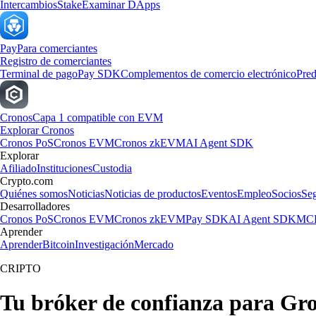
Intercambios
Stake
Examinar DApps
Pay
Para comerciantes
Registro de comerciantes
Terminal de pago
Pay SDK
Complementos de comercio electrónico
Pred
Cronos
Capa 1 compatible con EVM
Explorar Cronos
Cronos PoS
Cronos EVM
Cronos zkEVM
AI Agent SDK
Explorar
Afiliado
Instituciones
Custodia
Crypto.com
Quiénes somos
Noticias
Noticias de productos
Eventos
Empleo
Socios
Se
Desarrolladores
Cronos PoS
Cronos EVM
Cronos zkEVM
Pay SDK
AI Agent SDK
MCP
Aprender
Aprender
Bitcoin
Investigación
Mercado
CRIPTO
Tu bróker de confianza para Gr