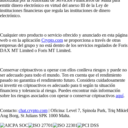
autorizada por la Autoridad de Servicios Financieros de Malta para
emitir dinero electrónico en virtud del anexo III de la Ley de
instituciones financieras que regula las instituciones de dinero
electrónico.
Cualquier otro producto o servicio ofrecido y anunciado en esta página
web o en la aplicación
Crypto.com
se proporciona a través de otras
empresas del grupo y no está dentro de los servicios regulados de Foris
DAX MT Limited o Foris MT Limited.
Conservar criptoactivos u operar con ellos conlleva riesgos y puede no
ser adecuado para todo el mundo. Ten en cuenta que el rendimiento
pasado no garantiza el rendimiento futuro. Considera cuidadosamente
si invertir en criptoactivos es adecuado para ti según tu situación
financiera y tolerancia al riesgo. Puedes encontrar más información
sobre los riesgos asociados con operar o conservar criptoactivos
aquí
.
Contacto:
chat.crypto.com
| Oficina: Level 7, Spinola Park, Triq Mikiel
Ang Borg, St Julians SPK 1000 Malta.