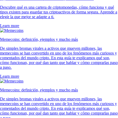
Descubre qué es una cartera de criptomonedas, cómo funciona y qué
tipos existen para guardar tus criptoactivos de forma segura. Aprende a
elegir la que mejor se adapte a ti.
Learn more
Memecoins: definición, ejemplos y mucho más
De simples bromas virales a activos que mueven millones, las
memecoins se han convertido en uno de los fenómenos más curiosos y
comentados del mundo cripto. En esta guía te explicamos qué son,
cómo funcionan, por qué dan tanto que hablar y cómo comprarlas paso
a paso.
Learn more
Memecoins: definición, ejemplos y mucho más
De simples bromas virales a activos que mueven millones, las
memecoins se han convertido en uno de los fenómenos más curiosos y
comentados del mundo cripto. En esta guía te explicamos qué son,
cómo funcionan, por qué dan tanto que hablar y cómo comprarlas paso
a paso.