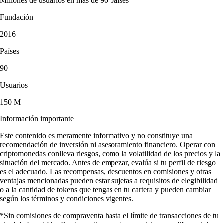
Millones de usuarios en más de 90 países
Fundación
2016
Países
90
Usuarios
150 M
Información importante
Este contenido es meramente informativo y no constituye una
recomendación de inversión ni asesoramiento financiero. Operar con
criptomonedas conlleva riesgos, como la volatilidad de los precios y la
situación del mercado. Antes de empezar, evalúa si tu perfil de riesgo
es el adecuado. Las recompensas, descuentos en comisiones y otras
ventajas mencionadas pueden estar sujetas a requisitos de elegibilidad
o a la cantidad de tokens que tengas en tu cartera y pueden cambiar
según los términos y condiciones vigentes.
*Sin comisiones de compraventa hasta el límite de transacciones de tu