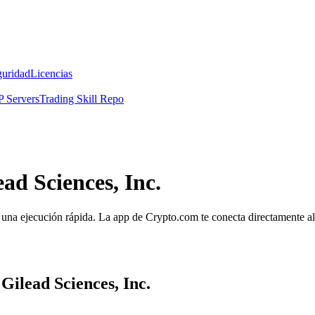
guridad
Licencias
 Servers
Trading Skill Repo
ad Sciences, Inc.
y una ejecución rápida. La app de Crypto.com te conecta directamente al 
Gilead Sciences, Inc.