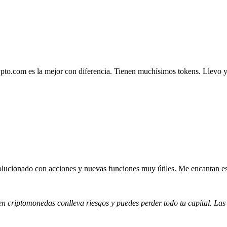
.com es la mejor con diferencia. Tienen muchísimos tokens. Llevo ya 4
lucionado con acciones y nuevas funciones muy útiles. Me encantan esta
 en criptomonedas conlleva riesgos y puedes perder todo tu capital. Las