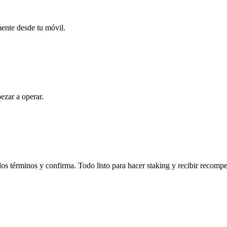
mente desde tu móvil.
ezar a operar.
los términos y confirma. Todo listo para hacer staking y recibir recomp