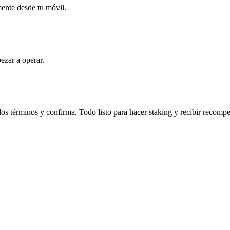
mente desde tu móvil.
ezar a operar.
los términos y confirma. Todo listo para hacer staking y recibir recomp