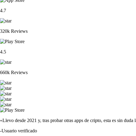
4.7
320k Reviews
4.5
660k Reviews
«Llevo desde 2021 y, tras probar otras apps de cripto, esta es sin duda 
-
Usuario verificado