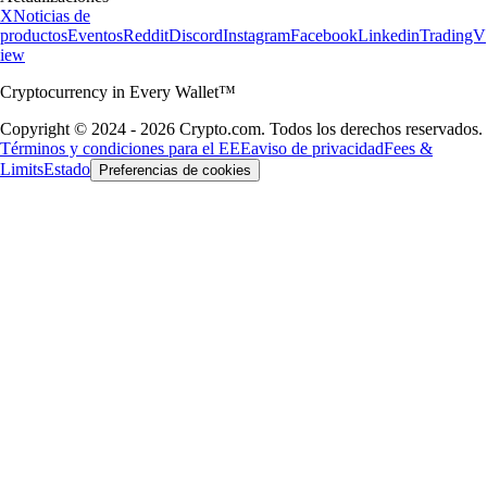
X
Noticias de
productos
Eventos
Reddit
Discord
Instagram
Facebook
Linkedin
TradingV
iew
Cryptocurrency in Every Wallet™
Copyright © 2024 - 2026 Crypto.com. Todos los derechos reservados.
Términos y condiciones para el EEE
aviso de privacidad
Fees &
Limits
Estado
Preferencias de cookies