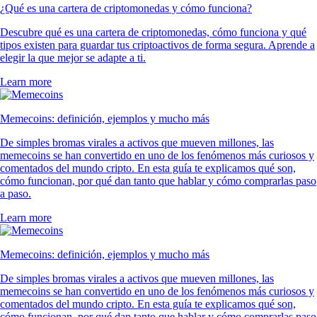
¿Qué es una cartera de criptomonedas y cómo funciona?
Descubre qué es una cartera de criptomonedas, cómo funciona y qué
tipos existen para guardar tus criptoactivos de forma segura. Aprende a
elegir la que mejor se adapte a ti.
Learn more
Memecoins: definición, ejemplos y mucho más
De simples bromas virales a activos que mueven millones, las
memecoins se han convertido en uno de los fenómenos más curiosos y
comentados del mundo cripto. En esta guía te explicamos qué son,
cómo funcionan, por qué dan tanto que hablar y cómo comprarlas paso
a paso.
Learn more
Memecoins: definición, ejemplos y mucho más
De simples bromas virales a activos que mueven millones, las
memecoins se han convertido en uno de los fenómenos más curiosos y
comentados del mundo cripto. En esta guía te explicamos qué son,
cómo funcionan, por qué dan tanto que hablar y cómo comprarlas paso