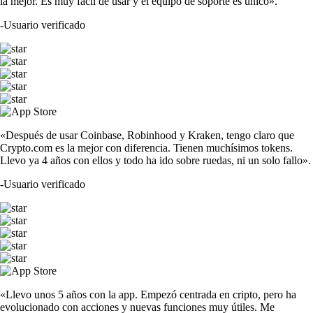
la mejor. Es muy fácil de usar y el equipo de soporte es único».
-
Usuario verificado
«Después de usar Coinbase, Robinhood y Kraken, tengo claro que
Crypto.com es la mejor con diferencia. Tienen muchísimos tokens.
Llevo ya 4 años con ellos y todo ha ido sobre ruedas, ni un solo fallo».
-
Usuario verificado
«Llevo unos 5 años con la app. Empezó centrada en cripto, pero ha
evolucionado con acciones y nuevas funciones muy útiles. Me