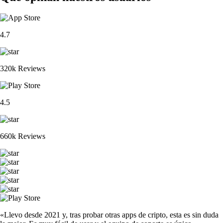
4.7
320k Reviews
4.5
660k Reviews
«Llevo desde 2021 y, tras probar otras apps de cripto, esta es sin duda