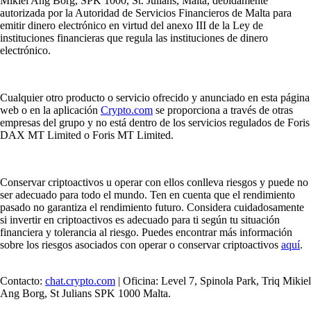
Mikiel Ang Borg, SPK 1000, St. Julians, Malta, debidamente
autorizada por la Autoridad de Servicios Financieros de Malta para
emitir dinero electrónico en virtud del anexo III de la Ley de
instituciones financieras que regula las instituciones de dinero
electrónico.
Cualquier otro producto o servicio ofrecido y anunciado en esta página
web o en la aplicación
Crypto.com
se proporciona a través de otras
empresas del grupo y no está dentro de los servicios regulados de Foris
DAX MT Limited o Foris MT Limited.
Conservar criptoactivos u operar con ellos conlleva riesgos y puede no
ser adecuado para todo el mundo. Ten en cuenta que el rendimiento
pasado no garantiza el rendimiento futuro. Considera cuidadosamente
si invertir en criptoactivos es adecuado para ti según tu situación
financiera y tolerancia al riesgo. Puedes encontrar más información
sobre los riesgos asociados con operar o conservar criptoactivos
aquí
.
Contacto:
chat.crypto.com
| Oficina: Level 7, Spinola Park, Triq Mikiel
Ang Borg, St Julians SPK 1000 Malta.