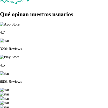
Qué opinan nuestros usuarios
4.7
320k Reviews
4.5
660k Reviews