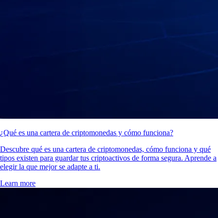
¿Qué es una cartera de criptomonedas y cómo funciona?
Descubre qué es una cartera de criptomonedas, cómo funciona y qué
tipos existen para guardar tus criptoactivos de forma segura. Aprende a
elegir la que mejor se adapte a ti.
Learn more