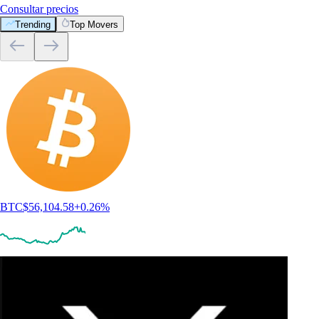
Consultar precios
Trending
Top Movers
BTC
$
56,104.58
+
0.26
%