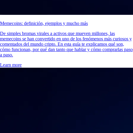
Memecoins: definición, ejemplos y mucho más
De simples bromas virales a activos que mueven millones, las
memecoins se han convertido en uno de los fenómenos más curiosos y
comentados del mundo cripto. En esta guía te explicamos qué son,
cómo funcionan, por qué dan tanto que hablar y cómo comprarlas paso
a paso.
Learn more