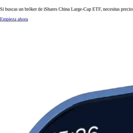
Si buscas un bróker de iShares China Large-Cap ETF, necesitas precios 
Empieza ahora