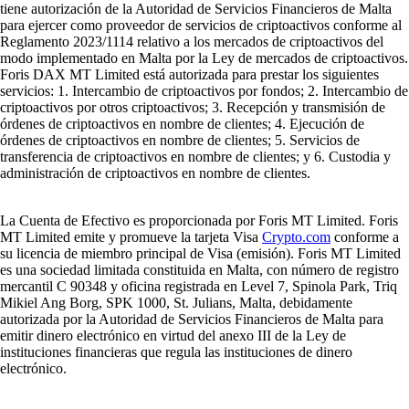
tiene autorización de la Autoridad de Servicios Financieros de Malta
para ejercer como proveedor de servicios de criptoactivos conforme al
Reglamento 2023/1114 relativo a los mercados de criptoactivos del
modo implementado en Malta por la Ley de mercados de criptoactivos.
Foris DAX MT Limited está autorizada para prestar los siguientes
servicios: 1. Intercambio de criptoactivos por fondos; 2. Intercambio de
criptoactivos por otros criptoactivos; 3. Recepción y transmisión de
órdenes de criptoactivos en nombre de clientes; 4. Ejecución de
órdenes de criptoactivos en nombre de clientes; 5. Servicios de
transferencia de criptoactivos en nombre de clientes; y 6. Custodia y
administración de criptoactivos en nombre de clientes.
La Cuenta de Efectivo es proporcionada por Foris MT Limited. Foris
MT Limited emite y promueve la tarjeta Visa
Crypto.com
conforme a
su licencia de miembro principal de Visa (emisión). Foris MT Limited
es una sociedad limitada constituida en Malta, con número de registro
mercantil C 90348 y oficina registrada en Level 7, Spinola Park, Triq
Mikiel Ang Borg, SPK 1000, St. Julians, Malta, debidamente
autorizada por la Autoridad de Servicios Financieros de Malta para
emitir dinero electrónico en virtud del anexo III de la Ley de
instituciones financieras que regula las instituciones de dinero
electrónico.