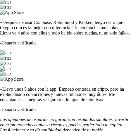
«Después de usar Coinbase, Robinhood y Kraken, tengo claro que
Crypto.com es la mejor con diferencia. Tienen muchísimos tokens.
Llevo ya 4 años con ellos y todo ha ido sobre ruedas, ni un solo fallo».
-
Usuario verificado
«Llevo unos 5 años con la app. Empezó centrada en cripto, pero ha
evolucionado con acciones y nuevas funciones muy útiles. Me
encantan estas mejoras y sigue siendo igual de intuitiva».
-
Usuario verificado
Las opiniones de usuarios no garantizan resultados similares. Invertir
en criptomonedas conlleva riesgos y puedes perder todo tu capital.
Las funciones y su disponibilidad dependen de tu región.