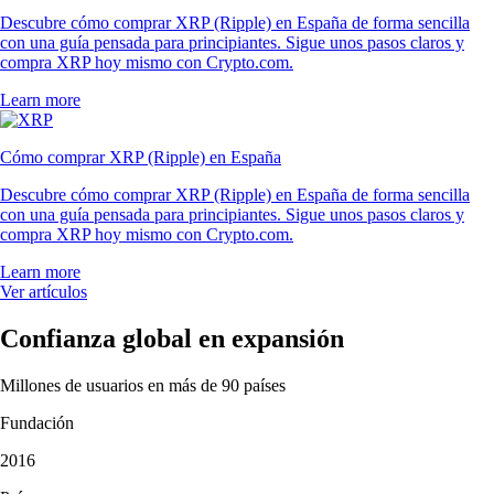
Descubre cómo comprar XRP (Ripple) en España de forma sencilla
con una guía pensada para principiantes. Sigue unos pasos claros y
compra XRP hoy mismo con Crypto.com.
Learn more
Cómo comprar XRP (Ripple) en España
Descubre cómo comprar XRP (Ripple) en España de forma sencilla
con una guía pensada para principiantes. Sigue unos pasos claros y
compra XRP hoy mismo con Crypto.com.
Learn more
Ver artículos
Confianza global en expansión
Millones de usuarios en más de 90 países
Fundación
2016