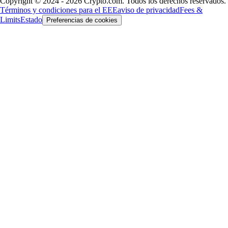
Copyright © 2024 - 2026 Crypto.com. Todos los derechos reservados.
Términos y condiciones para el EEE
aviso de privacidad
Fees &
Limits
Estado
Preferencias de cookies