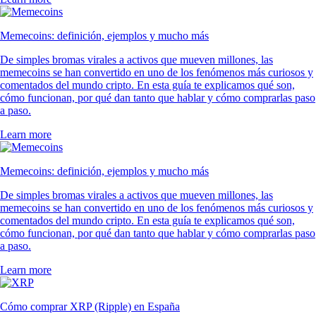
Memecoins: definición, ejemplos y mucho más
De simples bromas virales a activos que mueven millones, las
memecoins se han convertido en uno de los fenómenos más curiosos y
comentados del mundo cripto. En esta guía te explicamos qué son,
cómo funcionan, por qué dan tanto que hablar y cómo comprarlas paso
a paso.
Learn more
Memecoins: definición, ejemplos y mucho más
De simples bromas virales a activos que mueven millones, las
memecoins se han convertido en uno de los fenómenos más curiosos y
comentados del mundo cripto. En esta guía te explicamos qué son,
cómo funcionan, por qué dan tanto que hablar y cómo comprarlas paso
a paso.
Learn more
Cómo comprar XRP (Ripple) en España