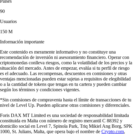
Países
90
Usuarios
150 M
Información importante
Este contenido es meramente informativo y no constituye una
recomendación de inversión ni asesoramiento financiero. Operar con
criptomonedas conlleva riesgos, como la volatilidad de los precios y la
situación del mercado. Antes de empezar, evalúa si tu perfil de riesgo
es el adecuado. Las recompensas, descuentos en comisiones y otras
ventajas mencionadas pueden estar sujetas a requisitos de elegibilidad
o a la cantidad de tokens que tengas en tu cartera y pueden cambiar
según los términos y condiciones vigentes.
*Sin comisiones de compraventa hasta el límite de transacciones de tu
nivel de Level Up. Pueden aplicarse otras comisiones y diferenciales.
Foris DAX MT Limited es una sociedad de responsabilidad limitada
constituida en Malta con número de registro mercantil C 88392 y
domicilio social en Level 7, Spinola Park, Triq Mikiel Ang Borg, SPK
1000, St. Julians, Malta, que opera bajo el nombre de
Crypto.com
,