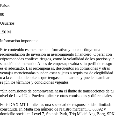
Países
90
Usuarios
150 M
Información importante
Este contenido es meramente informativo y no constituye una
recomendación de inversión ni asesoramiento financiero. Operar con
criptomonedas conlleva riesgos, como la volatilidad de los precios y la
situación del mercado. Antes de empezar, evalúa si tu perfil de riesgo
es el adecuado. Las recompensas, descuentos en comisiones y otras
ventajas mencionadas pueden estar sujetas a requisitos de elegibilidad
o a la cantidad de tokens que tengas en tu cartera y pueden cambiar
según los términos y condiciones vigentes.
*Sin comisiones de compraventa hasta el límite de transacciones de tu
nivel de Level Up. Pueden aplicarse otras comisiones y diferenciales.
Foris DAX MT Limited es una sociedad de responsabilidad limitada
constituida en Malta con número de registro mercantil C 88392 y
domicilio social en Level 7, Spinola Park, Triq Mikiel Ang Borg, SPK