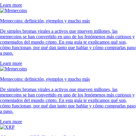
Learn more
Memecoins: definición, ejemplos y mucho más
De simples bromas virales a activos que mueven millones, las
memecoins se han convertido en uno de los fenómenos más curiosos y
comentados del mundo cripto. En esta guía te explicamos qué son,
cómo funcionan, por qué dan tanto que hablar y cómo comprarlas paso
a paso.
Learn more
Memecoins: definición, ejemplos y mucho más
De simples bromas virales a activos que mueven millones, las
memecoins se han convertido en uno de los fenómenos más curiosos y
comentados del mundo cripto. En esta guía te explicamos qué son,
cómo funcionan, por qué dan tanto que hablar y cómo comprarlas paso
a paso.
Learn more