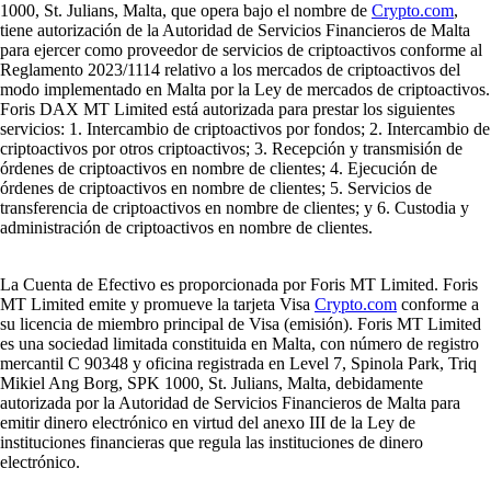
1000, St. Julians, Malta, que opera bajo el nombre de
Crypto.com
,
tiene autorización de la Autoridad de Servicios Financieros de Malta
para ejercer como proveedor de servicios de criptoactivos conforme al
Reglamento 2023/1114 relativo a los mercados de criptoactivos del
modo implementado en Malta por la Ley de mercados de criptoactivos.
Foris DAX MT Limited está autorizada para prestar los siguientes
servicios: 1. Intercambio de criptoactivos por fondos; 2. Intercambio de
criptoactivos por otros criptoactivos; 3. Recepción y transmisión de
órdenes de criptoactivos en nombre de clientes; 4. Ejecución de
órdenes de criptoactivos en nombre de clientes; 5. Servicios de
transferencia de criptoactivos en nombre de clientes; y 6. Custodia y
administración de criptoactivos en nombre de clientes.
La Cuenta de Efectivo es proporcionada por Foris MT Limited. Foris
MT Limited emite y promueve la tarjeta Visa
Crypto.com
conforme a
su licencia de miembro principal de Visa (emisión). Foris MT Limited
es una sociedad limitada constituida en Malta, con número de registro
mercantil C 90348 y oficina registrada en Level 7, Spinola Park, Triq
Mikiel Ang Borg, SPK 1000, St. Julians, Malta, debidamente
autorizada por la Autoridad de Servicios Financieros de Malta para
emitir dinero electrónico en virtud del anexo III de la Ley de
instituciones financieras que regula las instituciones de dinero
electrónico.