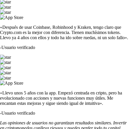
«Después de usar Coinbase, Robinhood y Kraken, tengo claro que
Crypto.com es la mejor con diferencia. Tienen muchísimos tokens.
Llevo ya 4 años con ellos y todo ha ido sobre ruedas, ni un solo fallo».
-
Usuario verificado
«Llevo unos 5 años con la app. Empezó centrada en cripto, pero ha
evolucionado con acciones y nuevas funciones muy útiles. Me
encantan estas mejoras y sigue siendo igual de intuitiva».
-
Usuario verificado
Las opiniones de usuarios no garantizan resultados similares. Invertir
en criptomonedas conlleva riesgos y puedes perder todo tu capital.