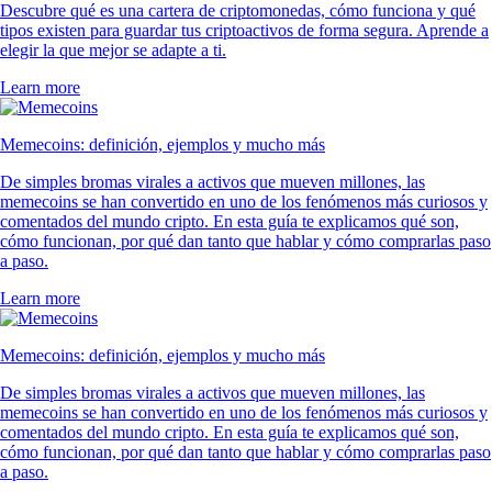
Descubre qué es una cartera de criptomonedas, cómo funciona y qué
tipos existen para guardar tus criptoactivos de forma segura. Aprende a
elegir la que mejor se adapte a ti.
Learn more
Memecoins: definición, ejemplos y mucho más
De simples bromas virales a activos que mueven millones, las
memecoins se han convertido en uno de los fenómenos más curiosos y
comentados del mundo cripto. En esta guía te explicamos qué son,
cómo funcionan, por qué dan tanto que hablar y cómo comprarlas paso
a paso.
Learn more
Memecoins: definición, ejemplos y mucho más
De simples bromas virales a activos que mueven millones, las
memecoins se han convertido en uno de los fenómenos más curiosos y
comentados del mundo cripto. En esta guía te explicamos qué son,
cómo funcionan, por qué dan tanto que hablar y cómo comprarlas paso
a paso.