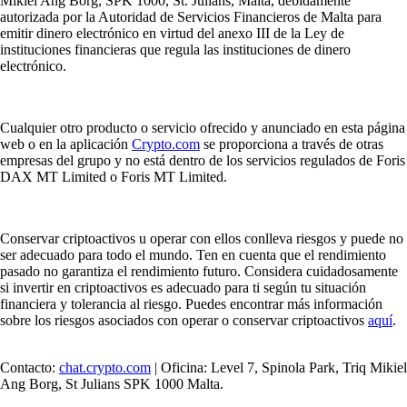
Mikiel Ang Borg, SPK 1000, St. Julians, Malta, debidamente
autorizada por la Autoridad de Servicios Financieros de Malta para
emitir dinero electrónico en virtud del anexo III de la Ley de
instituciones financieras que regula las instituciones de dinero
electrónico.
Cualquier otro producto o servicio ofrecido y anunciado en esta página
web o en la aplicación
Crypto.com
se proporciona a través de otras
empresas del grupo y no está dentro de los servicios regulados de Foris
DAX MT Limited o Foris MT Limited.
Conservar criptoactivos u operar con ellos conlleva riesgos y puede no
ser adecuado para todo el mundo. Ten en cuenta que el rendimiento
pasado no garantiza el rendimiento futuro. Considera cuidadosamente
si invertir en criptoactivos es adecuado para ti según tu situación
financiera y tolerancia al riesgo. Puedes encontrar más información
sobre los riesgos asociados con operar o conservar criptoactivos
aquí
.
Contacto:
chat.crypto.com
| Oficina: Level 7, Spinola Park, Triq Mikiel
Ang Borg, St Julians SPK 1000 Malta.