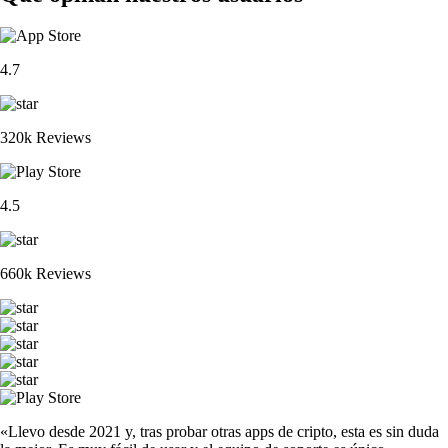
4.7
320k Reviews
4.5
660k Reviews
«Llevo desde 2021 y, tras probar otras apps de cripto, esta es sin duda