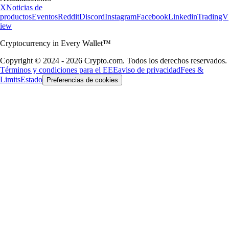
X
Noticias de
productos
Eventos
Reddit
Discord
Instagram
Facebook
Linkedin
TradingV
iew
Cryptocurrency in Every Wallet™
Copyright © 2024 - 2026 Crypto.com. Todos los derechos reservados.
Términos y condiciones para el EEE
aviso de privacidad
Fees &
Limits
Estado
Preferencias de cookies