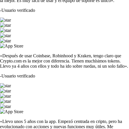
la mejor. Es muy fácil de usar y el equipo de soporte es único».
-
Usuario verificado
«Después de usar Coinbase, Robinhood y Kraken, tengo claro que
Crypto.com es la mejor con diferencia. Tienen muchísimos tokens.
Llevo ya 4 años con ellos y todo ha ido sobre ruedas, ni un solo fallo».
-
Usuario verificado
«Llevo unos 5 años con la app. Empezó centrada en cripto, pero ha
evolucionado con acciones y nuevas funciones muy útiles. Me