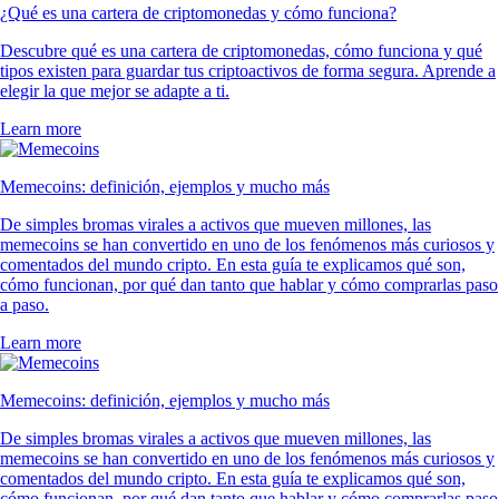
¿Qué es una cartera de criptomonedas y cómo funciona?
Descubre qué es una cartera de criptomonedas, cómo funciona y qué
tipos existen para guardar tus criptoactivos de forma segura. Aprende a
elegir la que mejor se adapte a ti.
Learn more
Memecoins: definición, ejemplos y mucho más
De simples bromas virales a activos que mueven millones, las
memecoins se han convertido en uno de los fenómenos más curiosos y
comentados del mundo cripto. En esta guía te explicamos qué son,
cómo funcionan, por qué dan tanto que hablar y cómo comprarlas paso
a paso.
Learn more
Memecoins: definición, ejemplos y mucho más
De simples bromas virales a activos que mueven millones, las
memecoins se han convertido en uno de los fenómenos más curiosos y
comentados del mundo cripto. En esta guía te explicamos qué son,
cómo funcionan, por qué dan tanto que hablar y cómo comprarlas paso