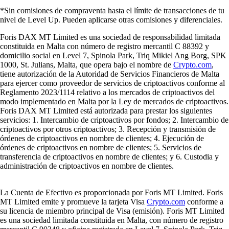
*Sin comisiones de compraventa hasta el límite de transacciones de tu
nivel de Level Up. Pueden aplicarse otras comisiones y diferenciales.
Foris DAX MT Limited es una sociedad de responsabilidad limitada
constituida en Malta con número de registro mercantil C 88392 y
domicilio social en Level 7, Spinola Park, Triq Mikiel Ang Borg, SPK
1000, St. Julians, Malta, que opera bajo el nombre de
Crypto.com
,
tiene autorización de la Autoridad de Servicios Financieros de Malta
para ejercer como proveedor de servicios de criptoactivos conforme al
Reglamento 2023/1114 relativo a los mercados de criptoactivos del
modo implementado en Malta por la Ley de mercados de criptoactivos.
Foris DAX MT Limited está autorizada para prestar los siguientes
servicios: 1. Intercambio de criptoactivos por fondos; 2. Intercambio de
criptoactivos por otros criptoactivos; 3. Recepción y transmisión de
órdenes de criptoactivos en nombre de clientes; 4. Ejecución de
órdenes de criptoactivos en nombre de clientes; 5. Servicios de
transferencia de criptoactivos en nombre de clientes; y 6. Custodia y
administración de criptoactivos en nombre de clientes.
La Cuenta de Efectivo es proporcionada por Foris MT Limited. Foris
MT Limited emite y promueve la tarjeta Visa
Crypto.com
conforme a
su licencia de miembro principal de Visa (emisión). Foris MT Limited
es una sociedad limitada constituida en Malta, con número de registro