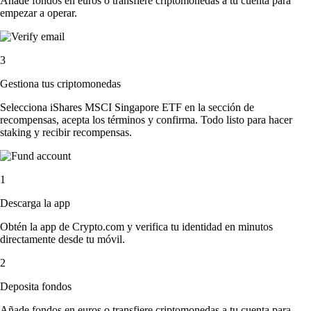
Añade fondos en euros o transfiere criptomonedas a tu cuenta para
empezar a operar.
3
Gestiona tus criptomonedas
Selecciona iShares MSCI Singapore ETF en la sección de
recompensas, acepta los términos y confirma. Todo listo para hacer
staking y recibir recompensas.
1
Descarga la app
Obtén la app de Crypto.com y verifica tu identidad en minutos
directamente desde tu móvil.
2
Deposita fondos
Añade fondos en euros o transfiere criptomonedas a tu cuenta para