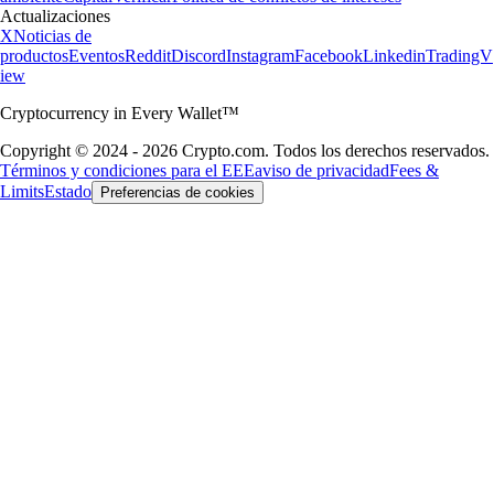
Actualizaciones
X
Noticias de
productos
Eventos
Reddit
Discord
Instagram
Facebook
Linkedin
TradingV
iew
Cryptocurrency in Every Wallet™
Copyright © 2024 - 2026 Crypto.com. Todos los derechos reservados.
Términos y condiciones para el EEE
aviso de privacidad
Fees &
Limits
Estado
Preferencias de cookies