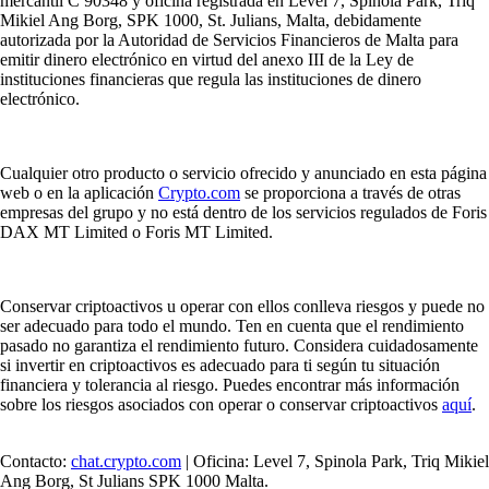
mercantil C 90348 y oficina registrada en Level 7, Spinola Park, Triq
Mikiel Ang Borg, SPK 1000, St. Julians, Malta, debidamente
autorizada por la Autoridad de Servicios Financieros de Malta para
emitir dinero electrónico en virtud del anexo III de la Ley de
instituciones financieras que regula las instituciones de dinero
electrónico.
Cualquier otro producto o servicio ofrecido y anunciado en esta página
web o en la aplicación
Crypto.com
se proporciona a través de otras
empresas del grupo y no está dentro de los servicios regulados de Foris
DAX MT Limited o Foris MT Limited.
Conservar criptoactivos u operar con ellos conlleva riesgos y puede no
ser adecuado para todo el mundo. Ten en cuenta que el rendimiento
pasado no garantiza el rendimiento futuro. Considera cuidadosamente
si invertir en criptoactivos es adecuado para ti según tu situación
financiera y tolerancia al riesgo. Puedes encontrar más información
sobre los riesgos asociados con operar o conservar criptoactivos
aquí
.
Contacto:
chat.crypto.com
| Oficina: Level 7, Spinola Park, Triq Mikiel
Ang Borg, St Julians SPK 1000 Malta.