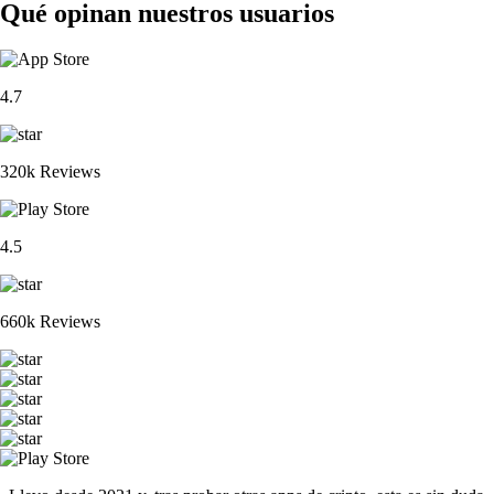
Qué opinan nuestros usuarios
4.7
320k Reviews
4.5
660k Reviews