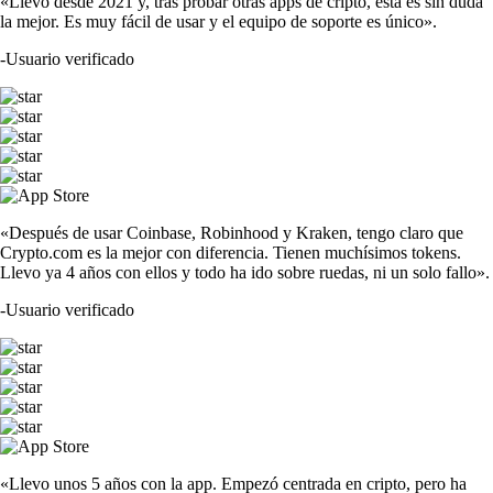
«Llevo desde 2021 y, tras probar otras apps de cripto, esta es sin duda
la mejor. Es muy fácil de usar y el equipo de soporte es único».
-
Usuario verificado
«Después de usar Coinbase, Robinhood y Kraken, tengo claro que
Crypto.com es la mejor con diferencia. Tienen muchísimos tokens.
Llevo ya 4 años con ellos y todo ha ido sobre ruedas, ni un solo fallo».
-
Usuario verificado
«Llevo unos 5 años con la app. Empezó centrada en cripto, pero ha