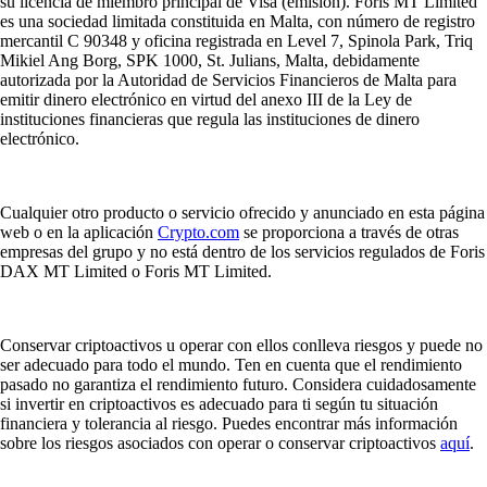
su licencia de miembro principal de Visa (emisión). Foris MT Limited
es una sociedad limitada constituida en Malta, con número de registro
mercantil C 90348 y oficina registrada en Level 7, Spinola Park, Triq
Mikiel Ang Borg, SPK 1000, St. Julians, Malta, debidamente
autorizada por la Autoridad de Servicios Financieros de Malta para
emitir dinero electrónico en virtud del anexo III de la Ley de
instituciones financieras que regula las instituciones de dinero
electrónico.
Cualquier otro producto o servicio ofrecido y anunciado en esta página
web o en la aplicación
Crypto.com
se proporciona a través de otras
empresas del grupo y no está dentro de los servicios regulados de Foris
DAX MT Limited o Foris MT Limited.
Conservar criptoactivos u operar con ellos conlleva riesgos y puede no
ser adecuado para todo el mundo. Ten en cuenta que el rendimiento
pasado no garantiza el rendimiento futuro. Considera cuidadosamente
si invertir en criptoactivos es adecuado para ti según tu situación
financiera y tolerancia al riesgo. Puedes encontrar más información
sobre los riesgos asociados con operar o conservar criptoactivos
aquí
.