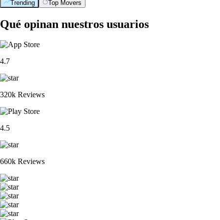
Trending
Top Movers
Qué opinan nuestros usuarios
4.7
320k Reviews
4.5
660k Reviews