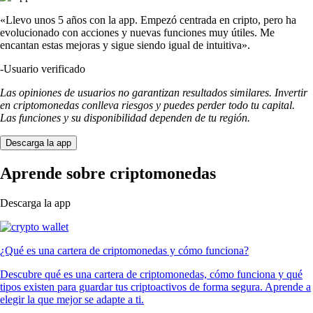
«Llevo unos 5 años con la app. Empezó centrada en cripto, pero ha
evolucionado con acciones y nuevas funciones muy útiles. Me
encantan estas mejoras y sigue siendo igual de intuitiva».
-
Usuario verificado
Las opiniones de usuarios no garantizan resultados similares. Invertir
en criptomonedas conlleva riesgos y puedes perder todo tu capital.
Las funciones y su disponibilidad dependen de tu región.
Descarga la app
Aprende sobre criptomonedas
Descarga la app
¿Qué es una cartera de criptomonedas y cómo funciona?
Descubre qué es una cartera de criptomonedas, cómo funciona y qué
tipos existen para guardar tus criptoactivos de forma segura. Aprende a
elegir la que mejor se adapte a ti.