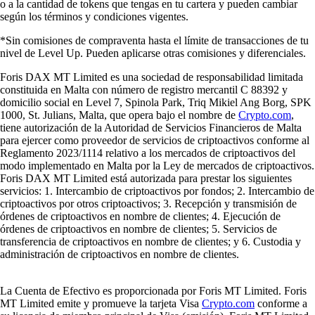
o a la cantidad de tokens que tengas en tu cartera y pueden cambiar
según los términos y condiciones vigentes.
*Sin comisiones de compraventa hasta el límite de transacciones de tu
nivel de Level Up. Pueden aplicarse otras comisiones y diferenciales.
Foris DAX MT Limited es una sociedad de responsabilidad limitada
constituida en Malta con número de registro mercantil C 88392 y
domicilio social en Level 7, Spinola Park, Triq Mikiel Ang Borg, SPK
1000, St. Julians, Malta, que opera bajo el nombre de
Crypto.com
,
tiene autorización de la Autoridad de Servicios Financieros de Malta
para ejercer como proveedor de servicios de criptoactivos conforme al
Reglamento 2023/1114 relativo a los mercados de criptoactivos del
modo implementado en Malta por la Ley de mercados de criptoactivos.
Foris DAX MT Limited está autorizada para prestar los siguientes
servicios: 1. Intercambio de criptoactivos por fondos; 2. Intercambio de
criptoactivos por otros criptoactivos; 3. Recepción y transmisión de
órdenes de criptoactivos en nombre de clientes; 4. Ejecución de
órdenes de criptoactivos en nombre de clientes; 5. Servicios de
transferencia de criptoactivos en nombre de clientes; y 6. Custodia y
administración de criptoactivos en nombre de clientes.
La Cuenta de Efectivo es proporcionada por Foris MT Limited. Foris
MT Limited emite y promueve la tarjeta Visa
Crypto.com
conforme a