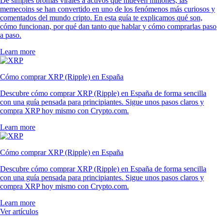
De simples bromas virales a activos que mueven millones, las
memecoins se han convertido en uno de los fenómenos más curiosos y
comentados del mundo cripto. En esta guía te explicamos qué son,
cómo funcionan, por qué dan tanto que hablar y cómo comprarlas paso
a paso.
Learn more
Cómo comprar XRP (Ripple) en España
Descubre cómo comprar XRP (Ripple) en España de forma sencilla
con una guía pensada para principiantes. Sigue unos pasos claros y
compra XRP hoy mismo con Crypto.com.
Learn more
Cómo comprar XRP (Ripple) en España
Descubre cómo comprar XRP (Ripple) en España de forma sencilla
con una guía pensada para principiantes. Sigue unos pasos claros y
compra XRP hoy mismo con Crypto.com.
Learn more
Ver artículos