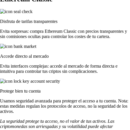
Disfruta de tarifas transparentes
Evita sorpresas: compra Ethereum Classic con precios transparentes y
sin comisiones ocultas para controlar los costes de tu cartera.
Accede directo al mercado
Evita interfaces complejas: accede al mercado de forma directa e
intuitiva para controlar tus criptos sin complicaciones.
Protege bien tu cuenta
Usamos seguridad avanzada para proteger el acceso a tu cuenta. Nota:
estas medidas regulan los protocolos de acceso, no la seguridad de los
activos.
La seguridad protege tu acceso, no el valor de tus activos. Las
criptomonedas son arriesgadas y su volatilidad puede afectar