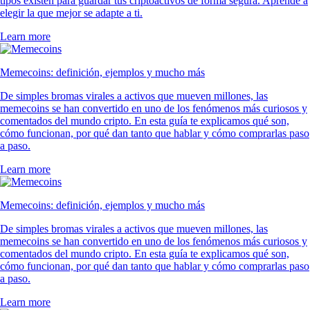
tipos existen para guardar tus criptoactivos de forma segura. Aprende a
elegir la que mejor se adapte a ti.
Learn more
Memecoins: definición, ejemplos y mucho más
De simples bromas virales a activos que mueven millones, las
memecoins se han convertido en uno de los fenómenos más curiosos y
comentados del mundo cripto. En esta guía te explicamos qué son,
cómo funcionan, por qué dan tanto que hablar y cómo comprarlas paso
a paso.
Learn more
Memecoins: definición, ejemplos y mucho más
De simples bromas virales a activos que mueven millones, las
memecoins se han convertido en uno de los fenómenos más curiosos y
comentados del mundo cripto. En esta guía te explicamos qué son,
cómo funcionan, por qué dan tanto que hablar y cómo comprarlas paso
a paso.
Learn more