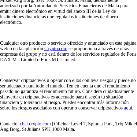
Mikiel Ang Borg, SPK 1000, St. Julians, Malta, debidamente
autorizada por la Autoridad de Servicios Financieros de Malta para
emitir dinero electrónico en virtud del anexo III de la Ley de
instituciones financieras que regula las instituciones de dinero
electrónico.
Cualquier otro producto o servicio ofrecido y anunciado en esta página
web o en la aplicación
Crypto.com
se proporciona a través de otras
empresas del grupo y no está dentro de los servicios regulados de Foris
DAX MT Limited o Foris MT Limited.
Conservar criptoactivos u operar con ellos conlleva riesgos y puede no
ser adecuado para todo el mundo. Ten en cuenta que el rendimiento
pasado no garantiza el rendimiento futuro. Considera cuidadosamente
si invertir en criptoactivos es adecuado para ti según tu situación
financiera y tolerancia al riesgo. Puedes encontrar más información
sobre los riesgos asociados con operar o conservar criptoactivos
aquí
.
Contacto:
chat.crypto.com
| Oficina: Level 7, Spinola Park, Triq Mikiel
Ang Borg, St Julians SPK 1000 Malta.