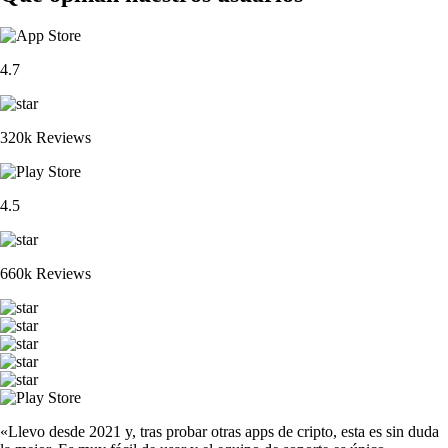
4.7
320k Reviews
4.5
660k Reviews
«Llevo desde 2021 y, tras probar otras apps de cripto, esta es sin duda