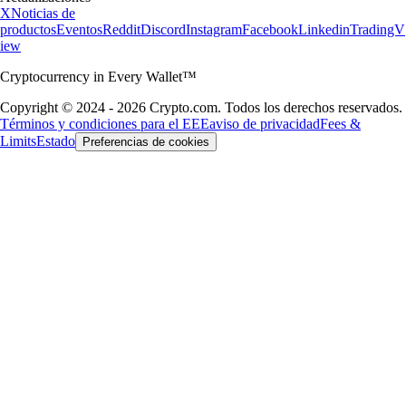
X
Noticias de
productos
Eventos
Reddit
Discord
Instagram
Facebook
Linkedin
TradingV
iew
Cryptocurrency in Every Wallet™
Copyright © 2024 - 2026 Crypto.com. Todos los derechos reservados.
Términos y condiciones para el EEE
aviso de privacidad
Fees &
Limits
Estado
Preferencias de cookies