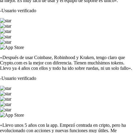
la mejor. Es muy fácil de usar y el equipo de soporte es único».
-
Usuario verificado
«Después de usar Coinbase, Robinhood y Kraken, tengo claro que
Crypto.com es la mejor con diferencia. Tienen muchísimos tokens.
Llevo ya 4 años con ellos y todo ha ido sobre ruedas, ni un solo fallo».
-
Usuario verificado
«Llevo unos 5 años con la app. Empezó centrada en cripto, pero ha
evolucionado con acciones y nuevas funciones muy útiles. Me