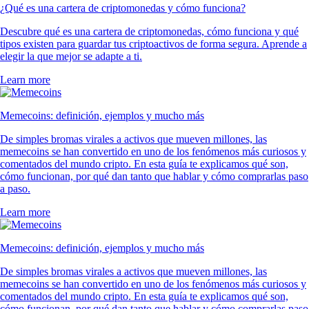
¿Qué es una cartera de criptomonedas y cómo funciona?
Descubre qué es una cartera de criptomonedas, cómo funciona y qué
tipos existen para guardar tus criptoactivos de forma segura. Aprende a
elegir la que mejor se adapte a ti.
Learn more
Memecoins: definición, ejemplos y mucho más
De simples bromas virales a activos que mueven millones, las
memecoins se han convertido en uno de los fenómenos más curiosos y
comentados del mundo cripto. En esta guía te explicamos qué son,
cómo funcionan, por qué dan tanto que hablar y cómo comprarlas paso
a paso.
Learn more
Memecoins: definición, ejemplos y mucho más
De simples bromas virales a activos que mueven millones, las
memecoins se han convertido en uno de los fenómenos más curiosos y
comentados del mundo cripto. En esta guía te explicamos qué son,
cómo funcionan, por qué dan tanto que hablar y cómo comprarlas paso