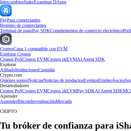
Intercambios
Stake
Examinar DApps
Pay
Para comerciantes
Registro de comerciantes
Terminal de pago
Pay SDK
Complementos de comercio electrónico
Pred
Cronos
Capa 1 compatible con EVM
Explorar Cronos
Cronos PoS
Cronos EVM
Cronos zkEVM
AI Agent SDK
Explorar
Afiliado
Instituciones
Custodia
Crypto.com
Quiénes somos
Noticias
Noticias de productos
Eventos
Empleo
Socios
Se
Desarrolladores
Cronos PoS
Cronos EVM
Cronos zkEVM
Pay SDK
AI Agent SDK
MCP
Aprender
Aprender
Bitcoin
Investigación
Mercado
CRIPTO
Tu bróker de confianza para 