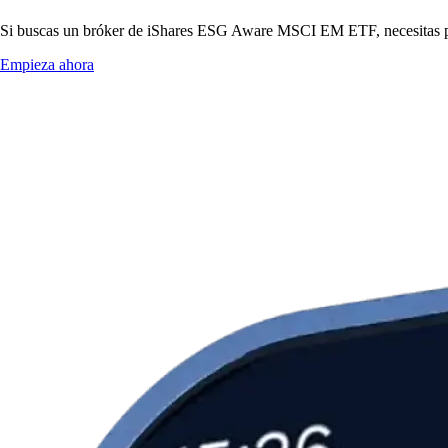
Si buscas un bróker de iShares ESG Aware MSCI EM ETF, necesitas preci
Empieza ahora