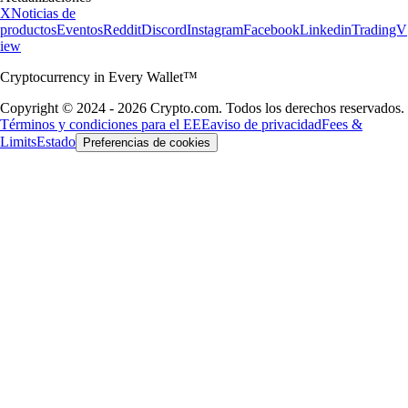
X
Noticias de
productos
Eventos
Reddit
Discord
Instagram
Facebook
Linkedin
TradingV
iew
Cryptocurrency in Every Wallet™
Copyright © 2024 - 2026 Crypto.com. Todos los derechos reservados.
Términos y condiciones para el EEE
aviso de privacidad
Fees &
Limits
Estado
Preferencias de cookies