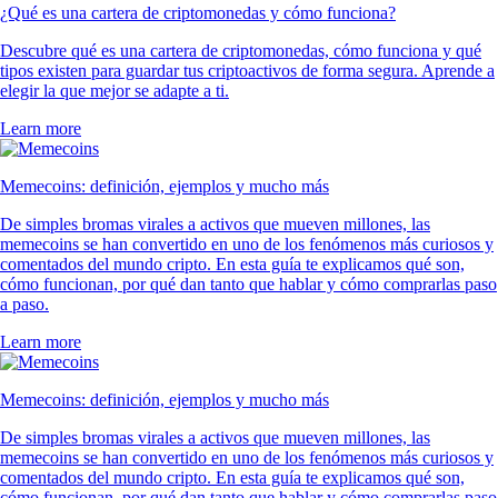
¿Qué es una cartera de criptomonedas y cómo funciona?
Descubre qué es una cartera de criptomonedas, cómo funciona y qué
tipos existen para guardar tus criptoactivos de forma segura. Aprende a
elegir la que mejor se adapte a ti.
Learn more
Memecoins: definición, ejemplos y mucho más
De simples bromas virales a activos que mueven millones, las
memecoins se han convertido en uno de los fenómenos más curiosos y
comentados del mundo cripto. En esta guía te explicamos qué son,
cómo funcionan, por qué dan tanto que hablar y cómo comprarlas paso
a paso.
Learn more
Memecoins: definición, ejemplos y mucho más
De simples bromas virales a activos que mueven millones, las
memecoins se han convertido en uno de los fenómenos más curiosos y
comentados del mundo cripto. En esta guía te explicamos qué son,
cómo funcionan, por qué dan tanto que hablar y cómo comprarlas paso