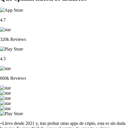
4.7
320k Reviews
4.5
660k Reviews
«Llevo desde 2021 y, tras probar otras apps de cripto, esta es sin duda