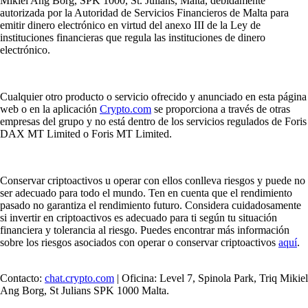
Mikiel Ang Borg, SPK 1000, St. Julians, Malta, debidamente
autorizada por la Autoridad de Servicios Financieros de Malta para
emitir dinero electrónico en virtud del anexo III de la Ley de
instituciones financieras que regula las instituciones de dinero
electrónico.
Cualquier otro producto o servicio ofrecido y anunciado en esta página
web o en la aplicación
Crypto.com
se proporciona a través de otras
empresas del grupo y no está dentro de los servicios regulados de Foris
DAX MT Limited o Foris MT Limited.
Conservar criptoactivos u operar con ellos conlleva riesgos y puede no
ser adecuado para todo el mundo. Ten en cuenta que el rendimiento
pasado no garantiza el rendimiento futuro. Considera cuidadosamente
si invertir en criptoactivos es adecuado para ti según tu situación
financiera y tolerancia al riesgo. Puedes encontrar más información
sobre los riesgos asociados con operar o conservar criptoactivos
aquí
.
Contacto:
chat.crypto.com
| Oficina: Level 7, Spinola Park, Triq Mikiel
Ang Borg, St Julians SPK 1000 Malta.