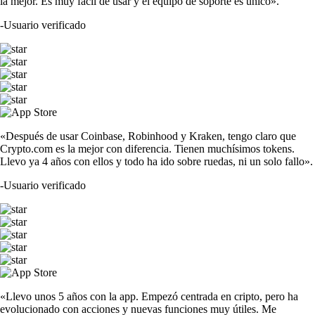
la mejor. Es muy fácil de usar y el equipo de soporte es único».
-
Usuario verificado
«Después de usar Coinbase, Robinhood y Kraken, tengo claro que
Crypto.com es la mejor con diferencia. Tienen muchísimos tokens.
Llevo ya 4 años con ellos y todo ha ido sobre ruedas, ni un solo fallo».
-
Usuario verificado
«Llevo unos 5 años con la app. Empezó centrada en cripto, pero ha
evolucionado con acciones y nuevas funciones muy útiles. Me