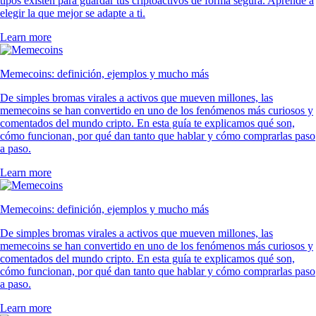
tipos existen para guardar tus criptoactivos de forma segura. Aprende a
elegir la que mejor se adapte a ti.
Learn more
Memecoins: definición, ejemplos y mucho más
De simples bromas virales a activos que mueven millones, las
memecoins se han convertido en uno de los fenómenos más curiosos y
comentados del mundo cripto. En esta guía te explicamos qué son,
cómo funcionan, por qué dan tanto que hablar y cómo comprarlas paso
a paso.
Learn more
Memecoins: definición, ejemplos y mucho más
De simples bromas virales a activos que mueven millones, las
memecoins se han convertido en uno de los fenómenos más curiosos y
comentados del mundo cripto. En esta guía te explicamos qué son,
cómo funcionan, por qué dan tanto que hablar y cómo comprarlas paso
a paso.
Learn more