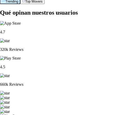
Trending
Top Movers
Qué opinan nuestros usuarios
4.7
320k Reviews
4.5
660k Reviews