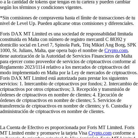
o a la cantidad de tokens que tengas en tu cartera y pueden cambiar
según los términos y condiciones vigentes.
*Sin comisiones de compraventa hasta el límite de transacciones de tu
nivel de Level Up. Pueden aplicarse otras comisiones y diferenciales.
Foris DAX MT Limited es una sociedad de responsabilidad limitada
constituida en Malta con número de registro mercantil C 88392 y
domicilio social en Level 7, Spinola Park, Triq Mikiel Ang Borg, SPK
1000, St. Julians, Malta, que opera bajo el nombre de
Crypto.com
,
tiene autorización de la Autoridad de Servicios Financieros de Malta
para ejercer como proveedor de servicios de criptoactivos conforme al
Reglamento 2023/1114 relativo a los mercados de criptoactivos del
modo implementado en Malta por la Ley de mercados de criptoactivos.
Foris DAX MT Limited está autorizada para prestar los siguientes
servicios: 1. Intercambio de criptoactivos por fondos; 2. Intercambio de
criptoactivos por otros criptoactivos; 3. Recepción y transmisión de
órdenes de criptoactivos en nombre de clientes; 4. Ejecución de
órdenes de criptoactivos en nombre de clientes; 5. Servicios de
transferencia de criptoactivos en nombre de clientes; y 6. Custodia y
administración de criptoactivos en nombre de clientes.
La Cuenta de Efectivo es proporcionada por Foris MT Limited. Foris
MT Limited emite y promueve la tarjeta Visa
Crypto.com
conforme a