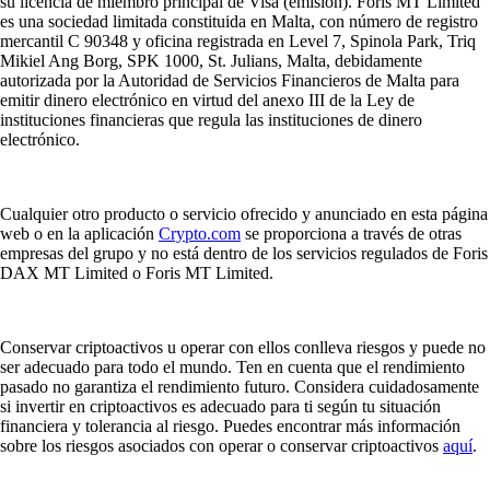
su licencia de miembro principal de Visa (emisión). Foris MT Limited
es una sociedad limitada constituida en Malta, con número de registro
mercantil C 90348 y oficina registrada en Level 7, Spinola Park, Triq
Mikiel Ang Borg, SPK 1000, St. Julians, Malta, debidamente
autorizada por la Autoridad de Servicios Financieros de Malta para
emitir dinero electrónico en virtud del anexo III de la Ley de
instituciones financieras que regula las instituciones de dinero
electrónico.
Cualquier otro producto o servicio ofrecido y anunciado en esta página
web o en la aplicación
Crypto.com
se proporciona a través de otras
empresas del grupo y no está dentro de los servicios regulados de Foris
DAX MT Limited o Foris MT Limited.
Conservar criptoactivos u operar con ellos conlleva riesgos y puede no
ser adecuado para todo el mundo. Ten en cuenta que el rendimiento
pasado no garantiza el rendimiento futuro. Considera cuidadosamente
si invertir en criptoactivos es adecuado para ti según tu situación
financiera y tolerancia al riesgo. Puedes encontrar más información
sobre los riesgos asociados con operar o conservar criptoactivos
aquí
.