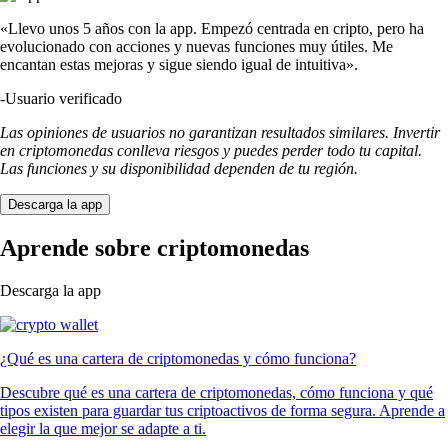
«Llevo unos 5 años con la app. Empezó centrada en cripto, pero ha
evolucionado con acciones y nuevas funciones muy útiles. Me
encantan estas mejoras y sigue siendo igual de intuitiva».
-
Usuario verificado
Las opiniones de usuarios no garantizan resultados similares. Invertir
en criptomonedas conlleva riesgos y puedes perder todo tu capital.
Las funciones y su disponibilidad dependen de tu región.
Descarga la app
Aprende sobre criptomonedas
Descarga la app
¿Qué es una cartera de criptomonedas y cómo funciona?
Descubre qué es una cartera de criptomonedas, cómo funciona y qué
tipos existen para guardar tus criptoactivos de forma segura. Aprende a
elegir la que mejor se adapte a ti.