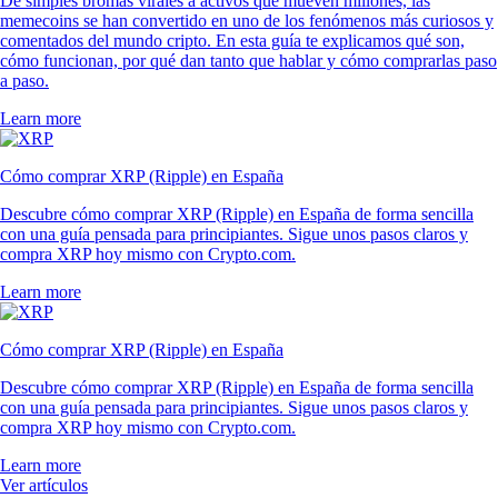
De simples bromas virales a activos que mueven millones, las
memecoins se han convertido en uno de los fenómenos más curiosos y
comentados del mundo cripto. En esta guía te explicamos qué son,
cómo funcionan, por qué dan tanto que hablar y cómo comprarlas paso
a paso.
Learn more
Cómo comprar XRP (Ripple) en España
Descubre cómo comprar XRP (Ripple) en España de forma sencilla
con una guía pensada para principiantes. Sigue unos pasos claros y
compra XRP hoy mismo con Crypto.com.
Learn more
Cómo comprar XRP (Ripple) en España
Descubre cómo comprar XRP (Ripple) en España de forma sencilla
con una guía pensada para principiantes. Sigue unos pasos claros y
compra XRP hoy mismo con Crypto.com.
Learn more
Ver artículos