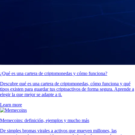
¿Qué es una cartera de criptomonedas y cómo funciona?
Descubre qué es una cartera de criptomonedas, cómo funciona y qué
tipos existen para guardar tus criptoactivos de forma segura. Aprende a
elegir la que mejor se adapte a ti.
Learn more
Memecoins: definición, ejemplos y mucho más
De simples bromas virales a activos que mueven millones, las