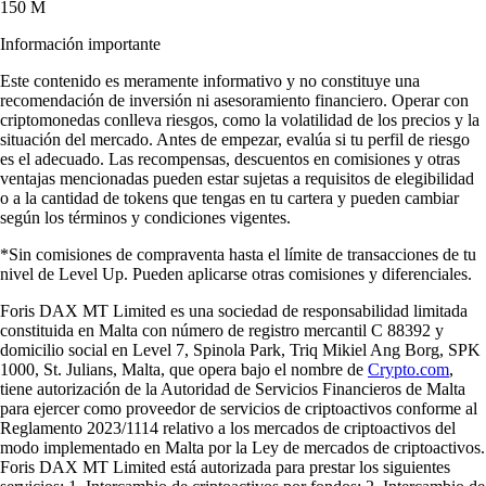
150 M
Información importante
Este contenido es meramente informativo y no constituye una
recomendación de inversión ni asesoramiento financiero. Operar con
criptomonedas conlleva riesgos, como la volatilidad de los precios y la
situación del mercado. Antes de empezar, evalúa si tu perfil de riesgo
es el adecuado. Las recompensas, descuentos en comisiones y otras
ventajas mencionadas pueden estar sujetas a requisitos de elegibilidad
o a la cantidad de tokens que tengas en tu cartera y pueden cambiar
según los términos y condiciones vigentes.
*Sin comisiones de compraventa hasta el límite de transacciones de tu
nivel de Level Up. Pueden aplicarse otras comisiones y diferenciales.
Foris DAX MT Limited es una sociedad de responsabilidad limitada
constituida en Malta con número de registro mercantil C 88392 y
domicilio social en Level 7, Spinola Park, Triq Mikiel Ang Borg, SPK
1000, St. Julians, Malta, que opera bajo el nombre de
Crypto.com
,
tiene autorización de la Autoridad de Servicios Financieros de Malta
para ejercer como proveedor de servicios de criptoactivos conforme al
Reglamento 2023/1114 relativo a los mercados de criptoactivos del
modo implementado en Malta por la Ley de mercados de criptoactivos.
Foris DAX MT Limited está autorizada para prestar los siguientes